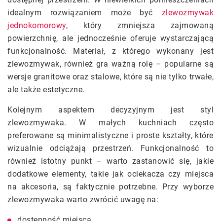
idealnym rozwiązaniem może być
zlewozmywak
jednokomorowy
, który zmniejsza zajmowaną
powierzchnię, ale jednocześnie oferuje wystarczającą
funkcjonalność. Materiał, z którego wykonany jest
zlewozmywak, również gra ważną rolę – popularne są
wersje granitowe oraz stalowe, które są nie tylko trwałe,
ale także estetyczne.
Kolejnym aspektem decyzyjnym jest styl
zlewozmywaka. W małych kuchniach często
preferowane są minimalistyczne i proste kształty, które
wizualnie odciążają przestrzeń. Funkcjonalność to
również istotny punkt – warto zastanowić się, jakie
dodatkowe elementy, takie jak ociekacza czy miejsca
na akcesoria, są faktycznie potrzebne. Przy wyborze
zlewozmywaka warto zwrócić uwagę na:
dostępność miejsca,