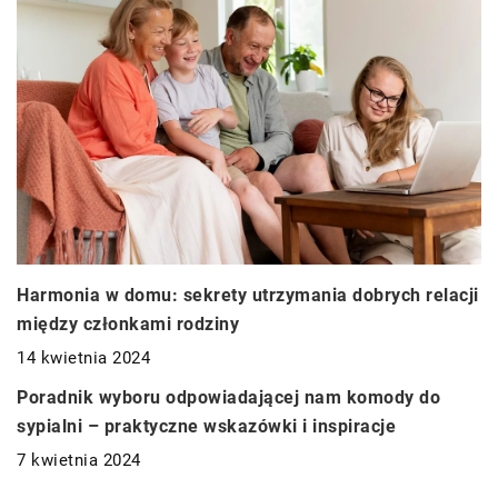
Harmonia w domu: sekrety utrzymania dobrych relacji
między członkami rodziny
14 kwietnia 2024
DOM
Poradnik wyboru odpowiadającej nam komody do
sypialni – praktyczne wskazówki i inspiracje
7 kwietnia 2024