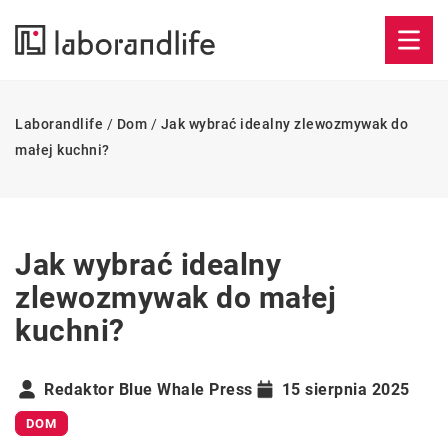
Laborandlife
/
Dom
/
Jak wybrać idealny zlewozmywak do
małej kuchni?
Jak wybrać idealny
zlewozmywak do małej
kuchni?
Redaktor Blue Whale Press
15 sierpnia 2025
DOM