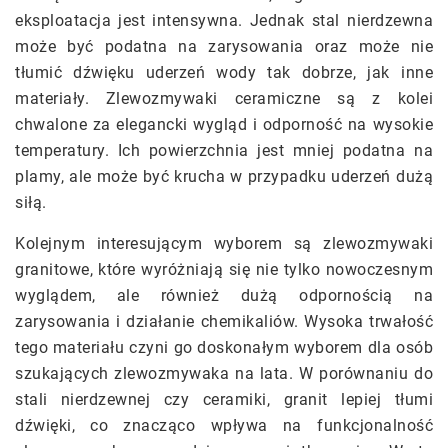
eksploatacja jest intensywna. Jednak stal nierdzewna
może być podatna na zarysowania oraz może nie
tłumić dźwięku uderzeń wody tak dobrze, jak inne
materiały. Zlewozmywaki ceramiczne są z kolei
chwalone za elegancki wygląd i odporność na wysokie
temperatury. Ich powierzchnia jest mniej podatna na
plamy, ale może być krucha w przypadku uderzeń dużą
siłą.
Kolejnym interesującym wyborem są zlewozmywaki
granitowe, które wyróżniają się nie tylko nowoczesnym
wyglądem, ale również dużą odpornością na
zarysowania i działanie chemikaliów. Wysoka trwałość
tego materiału czyni go doskonałym wyborem dla osób
szukających zlewozmywaka na lata. W porównaniu do
stali nierdzewnej czy ceramiki, granit lepiej tłumi
dźwięki, co znacząco wpływa na funkcjonalność