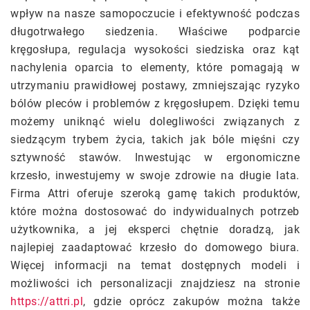
wpływ na nasze samopoczucie i efektywność podczas
długotrwałego siedzenia. Właściwe podparcie
kręgosłupa, regulacja wysokości siedziska oraz kąt
nachylenia oparcia to elementy, które pomagają w
utrzymaniu prawidłowej postawy, zmniejszając ryzyko
bólów pleców i problemów z kręgosłupem. Dzięki temu
możemy uniknąć wielu dolegliwości związanych z
siedzącym trybem życia, takich jak bóle mięśni czy
sztywność stawów. Inwestując w ergonomiczne
krzesło, inwestujemy w swoje zdrowie na długie lata.
Firma Attri oferuje szeroką gamę takich produktów,
które można dostosować do indywidualnych potrzeb
użytkownika, a jej eksperci chętnie doradzą, jak
najlepiej zaadaptować krzesło do domowego biura.
Więcej informacji na temat dostępnych modeli i
możliwości ich personalizacji znajdziesz na stronie
https://attri.pl
, gdzie oprócz zakupów można także