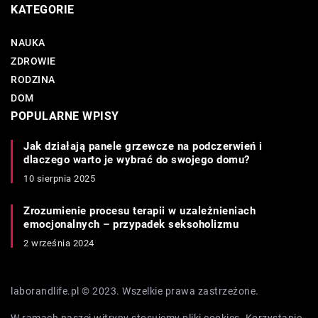
KATEGORIE
NAUKA
ZDROWIE
RODZINA
DOM
POPULARNE WPISY
Jak działają panele grzewcze na podczerwień i
dlaczego warto je wybrać do swojego domu?
10 sierpnia 2025
Zrozumienie procesu terapii w uzależnieniach
emocjonalnych – przypadek seksoholizmu
2 września 2024
laborandlife.pl © 2023. Wszelkie prawa zastrzeżone.
W ramach naszej witryny stosujemy pliki cookies. Korzystanie