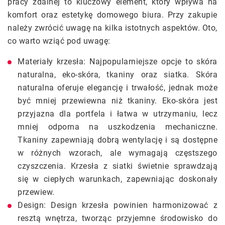
pracy zdalnej to kluczowy element, który wpływa na
komfort oraz estetykę domowego biura. Przy zakupie
należy zwrócić uwagę na kilka istotnych aspektów. Oto,
co warto wziąć pod uwagę:
Materiały krzesła: Najpopularniejsze opcje to skóra
naturalna, eko-skóra, tkaniny oraz siatka. Skóra
naturalna oferuje elegancję i trwałość, jednak może
być mniej przewiewna niż tkaniny. Eko-skóra jest
przyjazna dla portfela i łatwa w utrzymaniu, lecz
mniej odporna na uszkodzenia mechaniczne.
Tkaniny zapewniają dobrą wentylację i są dostępne
w różnych wzorach, ale wymagają częstszego
czyszczenia. Krzesła z siatki świetnie sprawdzają
się w ciepłych warunkach, zapewniając doskonały
przewiew.
Design: Design krzesła powinien harmonizować z
resztą wnętrza, tworząc przyjemne środowisko do