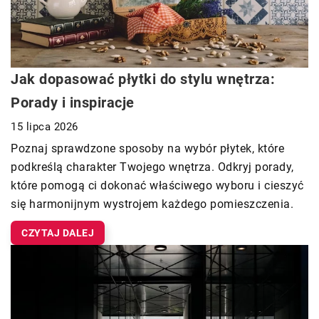
Jak dopasować płytki do stylu wnętrza:
Porady i inspiracje
15 lipca 2026
Poznaj sprawdzone sposoby na wybór płytek, które
podkreślą charakter Twojego wnętrza. Odkryj porady,
które pomogą ci dokonać właściwego wyboru i cieszyć
się harmonijnym wystrojem każdego pomieszczenia.
CZYTAJ DALEJ