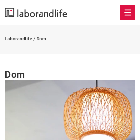
Laborandlife
/
Dom
Dom