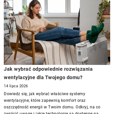
Jak wybrać odpowiednie rozwiązania
wentylacyjne dla Twojego domu?
14 lipca 2026
Dowiedz się, jak wybrać właściwe systemy
wentylacyjne, które zapewnią komfort oraz
oszczędność energii w Twoim domu. Odkryj, na co
zwrócić uwagę i jakie technologie są dostępne na