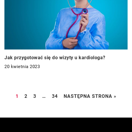
Jak przygotować się do wizyty u kardiologa?
20 kwietnia 2023
1
2
3
…
34
NASTĘPNA STRONA »