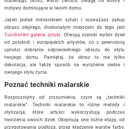
dobierając obraz, warto zwrócić uwagę na kolory i
motywy dominujące w twoim domu.
Jeżeli jesteś miłośnikiem sztuki i rozważasz zakup
obrazu olejnego, doskonałym miejscem do tego jest
TouchofArt galeria sztuki
. Oferują szeroki wybór dzieł
od polskich i europejskich artystów, co z pewnością
uprości dobranie odpowiedniego obrazu do stylu
twojego domu. Pamiętaj, że obraz to nie tylko
dekoracja, ale także sposób na wyrażenie siebie i
swojego stylu życia.
Poznać techniki malarskie
Rozpocznijmy od zrozumienia, czym są „techniki
malarskie”. Techniki malarskie to różne metody i
stylizacje, które artyści wykorzystują podczas
tworzenia swoich dzieł. Obejmują one różne etapy, od
przygotowania podłoża, przez kładzenie warstw farby,