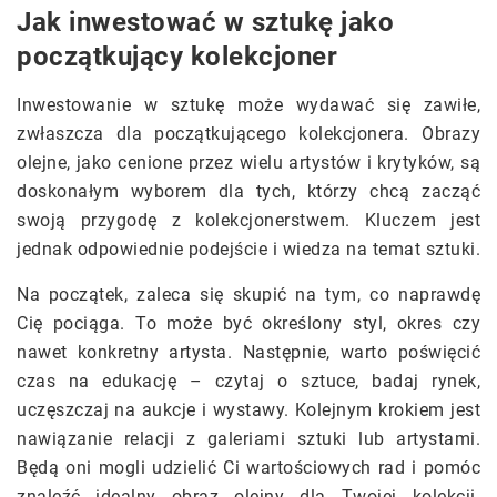
Jak inwestować w sztukę jako
początkujący kolekcjoner
Inwestowanie w sztukę może wydawać się zawiłe,
zwłaszcza dla początkującego kolekcjonera. Obrazy
olejne, jako cenione przez wielu artystów i krytyków, są
doskonałym wyborem dla tych, którzy chcą zacząć
swoją przygodę z kolekcjonerstwem. Kluczem jest
jednak odpowiednie podejście i wiedza na temat sztuki.
Na początek, zaleca się skupić na tym, co naprawdę
Cię pociąga. To może być określony styl, okres czy
nawet konkretny artysta. Następnie, warto poświęcić
czas na edukację – czytaj o sztuce, badaj rynek,
uczęszczaj na aukcje i wystawy. Kolejnym krokiem jest
nawiązanie relacji z galeriami sztuki lub artystami.
Będą oni mogli udzielić Ci wartościowych rad i pomóc
znaleźć idealny obraz olejny dla Twojej kolekcji.