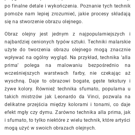
po finalne detale i wykończenia. Poznanie tych technik
pomoże nam lepiej zrozumieć, jakie procesy składają
się na stworzenie obrazu olejnego.
Obraz olejny jest jednym z najpopularniejszych i
najbardziej cenionych typów sztuki. Techniki malarskie
użyte do tworzenia obrazu olejnego mogą znacznie
wpływać na ogólny wygląd. Na przykład, technika 'alla
prima’ polega na malowaniu bezpośrednio na
wcześniejszych warstwach farby, nie czekając aż
wyschną. Daje to obrazowi bogate, gęste tekstury i
żywe kolory. Również technika sfumato, popularna u
takich mistrzów jak Leonardo da Vinci, pozwala na
delikatne przejścia między kolorami i tonami, co daje
efekt mgły czy dymu. Zarówno technika alla prima, jak
i sfumato, to tylko niektóre z wielu technik, które artyści
mogą użyć w swoich obrazach olejnych.