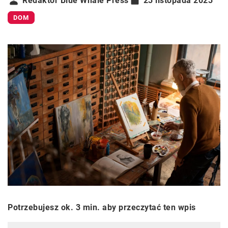
Redaktor Blue Whale Press
23 listopada 2023
DOM
Potrzebujesz ok. 3 min. aby przeczytać ten wpis