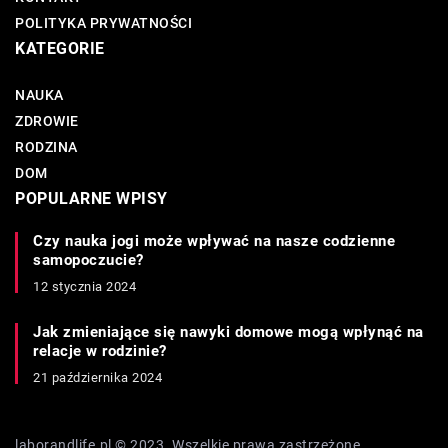
POLITYKA PRYWATNOŚCI
KATEGORIE
NAUKA
ZDROWIE
RODZINA
DOM
POPULARNE WPISY
Czy nauka jogi może wpływać na nasze codzienne
samopoczucie?
12 stycznia 2024
Jak zmieniające się nawyki domowe mogą wpłynąć na
relacje w rodzinie?
21 października 2024
laborandlife.pl © 2023. Wszelkie prawa zastrzeżone.