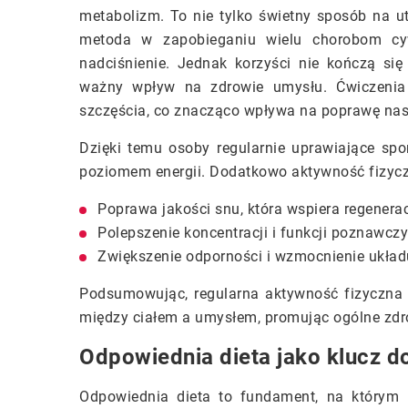
metabolizm. To nie tylko świetny sposób na u
metoda w zapobieganiu wielu chorobom cywi
nadciśnienie. Jednak korzyści nie kończą si
ważny wpływ na zdrowie umysłu. Ćwiczenia 
szczęścia, co znacząco wpływa na poprawę nastr
Dzięki temu osoby regularnie uprawiające sp
poziomem energii. Dodatkowo aktywność fizyczn
Poprawa jakości snu, która wspiera regenera
Polepszenie koncentracji i funkcji poznawczy
Zwiększenie odporności i wzmocnienie ukła
Podsumowując, regularna aktywność fizyczna
między ciałem a umysłem, promując ogólne zdr
Odpowiednia dieta jako klucz d
Odpowiednia dieta to fundament, na którym