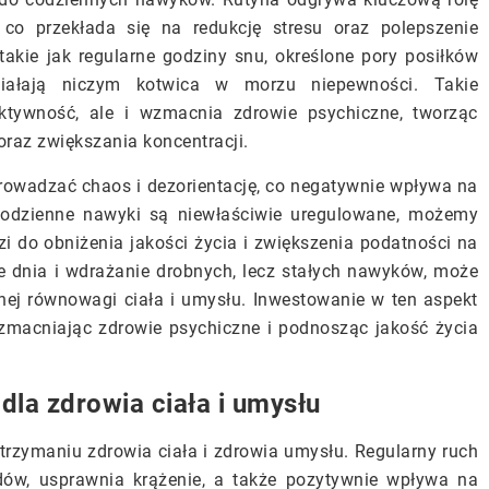
 co przekłada się na redukcję stresu oraz polepszenie
akie jak regularne godziny snu, określone pory posiłków
iałają niczym kotwica w morzu niepewności. Takie
ktywność, ale i wzmacnia zdrowie psychiczne, tworząc
raz zwiększania koncentracji.
prowadzać chaos i dezorientację, co negatywnie wpływa na
 codzienne nawyki są niewłaściwie uregulowane, możemy
 do obniżenia jakości życia i zwiększenia podatności na
e dnia i wdrażanie drobnych, lecz stałych nawyków, może
ej równowagi ciała i umysłu. Inwestowanie w ten aspekt
wzmacniając zdrowie psychiczne i podnosząc jakość życia
dla zdrowia ciała i umysłu
rzymaniu zdrowia ciała i zdrowia umysłu. Regularny ruch
w, usprawnia krążenie, a także pozytywnie wpływa na