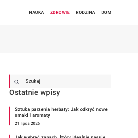
NAUKA
ZDROWIE
RODZINA
DOM
Ostatnie wpisy
Sztuka parzenia herbaty: Jak odkryć nowe
smaki i aromaty
21 lipca 2026
Jak wybrać zapach, który idealnie pasuje