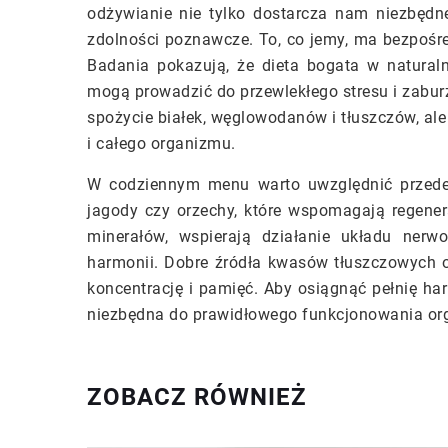
odżywianie nie tylko dostarcza nam niezbędn
zdolności poznawcze. To, co jemy, ma bezpośre
Badania pokazują, że dieta bogata w natural
mogą prowadzić do przewlekłego stresu i zabur
spożycie białek, węglowodanów i tłuszczów, ale
i całego organizmu.
W codziennym menu warto uwzględnić przede 
jagody czy orzechy, które wspomagają regenera
minerałów, wspierają działanie układu nerw
harmonii. Dobre źródła kwasów tłuszczowych o
koncentrację i pamięć. Aby osiągnąć pełnię har
niezbędna do prawidłowego funkcjonowania org
ZOBACZ RÓWNIEŻ