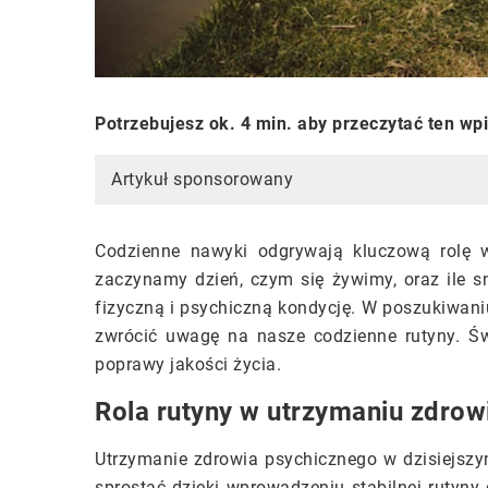
Potrzebujesz ok. 4 min. aby przeczytać ten wp
Artykuł sponsorowany
Codzienne nawyki odgrywają kluczową rolę w
zaczynamy dzień, czym się żywimy, oraz ile 
fizyczną i psychiczną kondycję. W poszukiwan
zwrócić uwagę na nasze codzienne rutyny. Ś
poprawy jakości życia.
Rola rutyny w utrzymaniu zdrow
Utrzymanie zdrowia psychicznego w dzisiejs
sprostać dzięki wprowadzeniu stabilnej rutyn