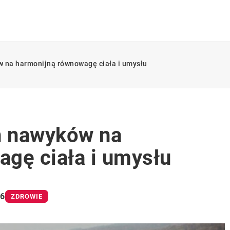
 na harmonijną równowagę ciała i umysłu
h nawyków na
gę ciała i umysłu
26
ZDROWIE