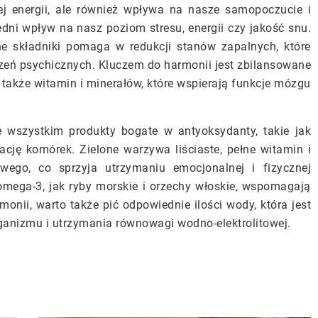
ej energii, ale również wpływa na nasze samopoczucie i
dni wpływ na nasz poziom stresu, energii czy jakość snu.
ne składniki pomaga w redukcji stanów zapalnych, które
zeń psychicznych. Kluczem do harmonii jest zbilansowane
 także witamin i minerałów, które wspierają funkcje mózgu
wszystkim produkty bogate w antyoksydanty, takie jak
cję komórek. Zielone warzywa liściaste, pełne witamin i
owego, co sprzyja utrzymaniu emocjonalnej i fizycznej
mega-3, jak ryby morskie i orzechy włoskie, wspomagają
monii, warto także pić odpowiednie ilości wody, która jest
anizmu i utrzymania równowagi wodno-elektrolitowej.