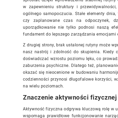
w zapewnieniu struktury i przewidywalności,
ogólnego samopoczucia. Stałe elementy dnia, t
czy zaplanowane czas na odpoczynek, dz
uporządkowanie nie tylko podnosi naszą efe
fundament do lepszego zarządzania emocjami o
Z drugiej strony, brak ustalonej rutyny może w
nasz nastrój i zdolność do skupienia. Kiedy
doświadczać wzrostu poziomu lęku, co prowadzi
zaburzenia psychiczne. Dlatego też, planowani
okazać się nieocenione w budowaniu harmonijn
codzienności przynosi długofalowe korzyści, 
na wielu poziomach.
Znaczenie aktywności fizycznej 
Aktywność fizyczna odgrywa kluczową rolę w ut
wspomaga prawidłowe funkcjonowanie narządó