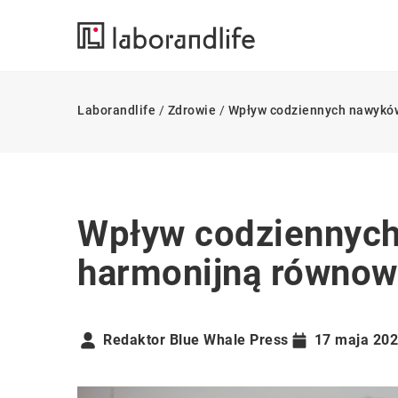
Laborandlife
/
Zdrowie
/
Wpływ codziennych nawyków
Wpływ codziennyc
harmonijną równowa
Redaktor Blue Whale Press
17 maja 20