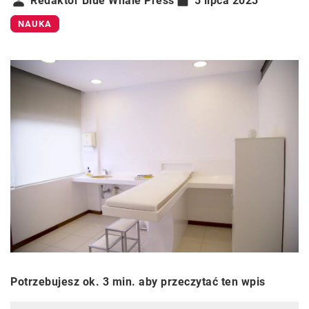
Redaktor Blue Whale Press
5 lipca 2023
NAUKA
Potrzebujesz ok. 3 min. aby przeczytać ten wpis