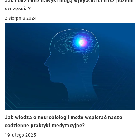
Jak codzienne nawyki mogą wpływać na nasz poziom
szczęścia?
2 sierpnia 2024
Jak wiedza o neurobiologii może wspierać nasze
codzienne praktyki medytacyjne?
19 lutego 2025