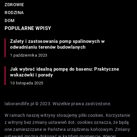
ZDROWIE
RODZINA
DOM
POPULARNE WPISY
Zalety i zastosowania pomp spalinowych w
odwadnianiu terenów budowlanych
1 października 2023
Jak wybrać idealną pompę do basenu: Praktyczne
wskazówki i porady
10 listopada 2025
laborandlife.pl © 2023. Wszelkie prawa zastrzeżone.
W ramach naszej witryny stosujemy pliki cookies. Korzystanie
z witryny bez zmiany ustawień dot. cookies oznacza, że będą
one zamieszczane w Państwa urządzeniu końcowym. Zmiany
ustawień można dokonać w każdym momencie. Więcej