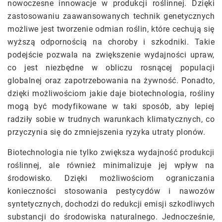
nowoczesne innowacje w produkcji roślinnej. Dzięki
zastosowaniu zaawansowanych technik genetycznych
możliwe jest tworzenie odmian roślin, które cechują się
wyższą odpornością na choroby i szkodniki. Takie
podejście pozwala na zwiększenie wydajności upraw,
co jest niezbędne w obliczu rosnącej populacji
globalnej oraz zapotrzebowania na żywność. Ponadto,
dzięki możliwościom jakie daje biotechnologia, rośliny
mogą być modyfikowane w taki sposób, aby lepiej
radziły sobie w trudnych warunkach klimatycznych, co
przyczynia się do zmniejszenia ryzyka utraty plonów.
Biotechnologia nie tylko zwiększa wydajność produkcji
roślinnej, ale również minimalizuje jej wpływ na
środowisko. Dzięki możliwościom ograniczania
konieczności stosowania pestycydów i nawozów
syntetycznych, dochodzi do redukcji emisji szkodliwych
substancji do środowiska naturalnego. Jednocześnie,