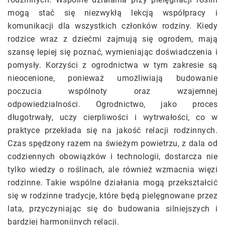
mogą stać się niezwykłą lekcją współpracy i
komunikacji dla wszystkich członków rodziny. Kiedy
rodzice wraz z dziećmi zajmują się ogrodem, mają
szansę lepiej się poznać, wymieniając doświadczenia i
pomysły. Korzyści z ogrodnictwa w tym zakresie są
nieocenione, ponieważ umożliwiają budowanie
poczucia wspólnoty oraz wzajemnej
odpowiedzialności. Ogrodnictwo, jako proces
długotrwały, uczy cierpliwości i wytrwałości, co w
praktyce przekłada się na jakość relacji rodzinnych.
Czas spędzony razem na świeżym powietrzu, z dala od
codziennych obowiązków i technologii, dostarcza nie
tylko wiedzy o roślinach, ale również wzmacnia więzi
rodzinne. Takie wspólne działania mogą przekształcić
się w rodzinne tradycje, które będą pielęgnowane przez
lata, przyczyniając się do budowania silniejszych i
bardziej harmonijnych relacji.