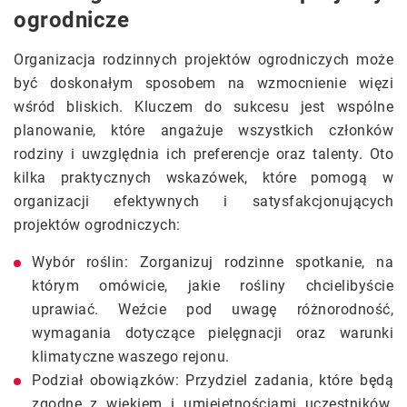
ogrodnicze
Organizacja rodzinnych projektów ogrodniczych może
być doskonałym sposobem na wzmocnienie więzi
wśród bliskich. Kluczem do sukcesu jest wspólne
planowanie, które angażuje wszystkich członków
rodziny i uwzględnia ich preferencje oraz talenty. Oto
kilka praktycznych wskazówek, które pomogą w
organizacji efektywnych i satysfakcjonujących
projektów ogrodniczych:
Wybór roślin: Zorganizuj rodzinne spotkanie, na
którym omówicie, jakie rośliny chcielibyście
uprawiać. Weźcie pod uwagę różnorodność,
wymagania dotyczące pielęgnacji oraz warunki
klimatyczne waszego rejonu.
Podział obowiązków: Przydziel zadania, które będą
zgodne z wiekiem i umiejętnościami uczestników.