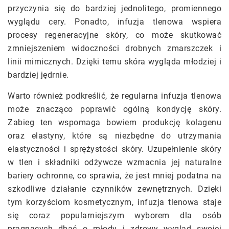
przyczynia się do bardziej jednolitego, promiennego
wyglądu cery. Ponadto, infuzja tlenowa wspiera
procesy regeneracyjne skóry, co może skutkować
zmniejszeniem widoczności drobnych zmarszczek i
linii mimicznych. Dzięki temu skóra wygląda młodziej i
bardziej jędrnie.
Warto również podkreślić, że regularna infuzja tlenowa
może znacząco poprawić ogólną kondycję skóry.
Zabieg ten wspomaga bowiem produkcję kolagenu
oraz elastyny, które są niezbędne do utrzymania
elastyczności i sprężystości skóry. Uzupełnienie skóry
w tlen i składniki odżywcze wzmacnia jej naturalne
bariery ochronne, co sprawia, że jest mniej podatna na
szkodliwe działanie czynników zewnętrznych. Dzięki
tym korzyściom kosmetycznym, infuzja tlenowa staje
się coraz popularniejszym wyborem dla osób
pragnących dbać o młody i zdrowy wygląd swojej