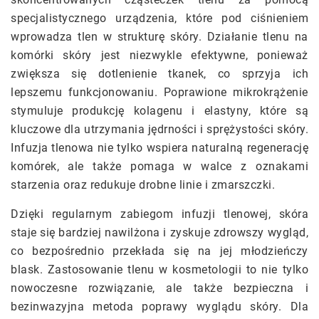
specjalistycznego urządzenia, które pod ciśnieniem
wprowadza tlen w strukturę skóry. Działanie tlenu na
komórki skóry jest niezwykle efektywne, ponieważ
zwiększa się dotlenienie tkanek, co sprzyja ich
lepszemu funkcjonowaniu. Poprawione mikrokrążenie
stymuluje produkcję kolagenu i elastyny, które są
kluczowe dla utrzymania jędrności i sprężystości skóry.
Infuzja tlenowa nie tylko wspiera naturalną regenerację
komórek, ale także pomaga w walce z oznakami
starzenia oraz redukuje drobne linie i zmarszczki.
Dzięki regularnym zabiegom infuzji tlenowej, skóra
staje się bardziej nawilżona i zyskuje zdrowszy wygląd,
co bezpośrednio przekłada się na jej młodzieńczy
blask. Zastosowanie tlenu w kosmetologii to nie tylko
nowoczesne rozwiązanie, ale także bezpieczna i
bezinwazyjna metoda poprawy wyglądu skóry. Dla