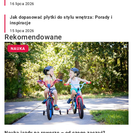
16 lipca 2026
Jak dopasować płytki do stylu wnętrza: Porady i
inspiracje
15 lipca 2026
Rekomendowane
NAUKA
Nauka jazdy na rowerze – od czego zacząć?