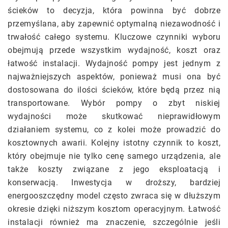
ścieków to decyzja, która powinna być dobrze
przemyślana, aby zapewnić optymalną niezawodność i
trwałość całego systemu. Kluczowe czynniki wyboru
obejmują przede wszystkim wydajność, koszt oraz
łatwość instalacji. Wydajność pompy jest jednym z
najważniejszych aspektów, ponieważ musi ona być
dostosowana do ilości ścieków, które będą przez nią
transportowane. Wybór pompy o zbyt niskiej
wydajności może skutkować nieprawidłowym
działaniem systemu, co z kolei może prowadzić do
kosztownych awarii. Kolejny istotny czynnik to koszt,
który obejmuje nie tylko cenę samego urządzenia, ale
także koszty związane z jego eksploatacją i
konserwacją. Inwestycja w droższy, bardziej
energooszczędny model często zwraca się w dłuższym
okresie dzięki niższym kosztom operacyjnym. Łatwość
instalacji również ma znaczenie, szczególnie jeśli