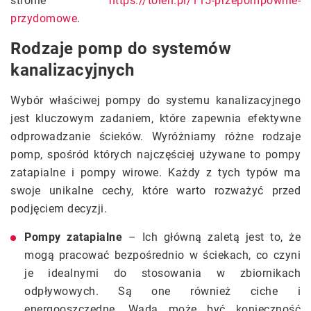
stronie
https://tolen.pl/115-przepompownie-
przydomowe
.
Rodzaje pomp do systemów
kanalizacyjnych
Wybór właściwej pompy do systemu kanalizacyjnego
jest kluczowym zadaniem, które zapewnia efektywne
odprowadzanie ścieków. Wyróżniamy różne rodzaje
pomp, spośród których najczęściej używane to pompy
zatapialne i pompy wirowe. Każdy z tych typów ma
swoje unikalne cechy, które warto rozważyć przed
podjęciem decyzji.
Pompy zatapialne
– Ich główną zaletą jest to, że
mogą pracować bezpośrednio w ściekach, co czyni
je idealnymi do stosowania w zbiornikach
odpływowych. Są one również ciche i
energooszczędne. Wadą może być konieczność