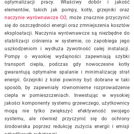
optymalizacji pracy. Właściwy dobór i jakość
elementów, takich jak pompy, kotły, grzejniki oraz
naczynie wyrównawcze CO
, może znacznie przyczynić
się do oszczędności energii oraz zmniejszenia kosztów
eksploatacji. Naczynia wyrównawcze są niezbędne do
stabilizacji ciśnienia w systemie, co zapobiega jego
uszkodzeniom i wydłuża żywotność całej instalacji.
Pompy o wysokiej wydajności zapewniają szybki
transport ciepła, podczas gdy nowoczesne kotły
gwarantują optymalne spalanie i minimalizację strat
energii. Grzejniki z kolei powinny być dobrane w taki
sposób, by zapewniały równomierne rozprowadzenie
ciepła w pomieszczeniach. Inwestując w wysokiej
jakości komponenty systemu grzewczego, użytkownicy
mogą nie tylko zwiększyć efektywność swojego
systemu, ale również przyczynić się do ochrony
środowiska poprzez redukcję zużycia energii i emisji