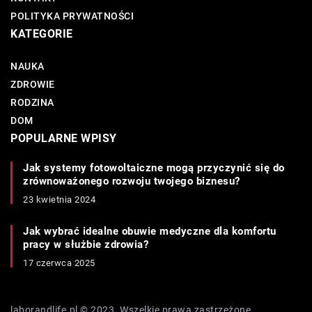
POLITYKA PRYWATNOŚCI
KATEGORIE
NAUKA
ZDROWIE
RODZINA
DOM
POPULARNE WPISY
Jak systemy fotowoltaiczne mogą przyczynić się do
zrównoważonego rozwoju twojego biznesu?
23 kwietnia 2024
Jak wybrać idealne obuwie medyczne dla komfortu
pracy w służbie zdrowia?
17 czerwca 2025
laborandlife.pl © 2023. Wszelkie prawa zastrzeżone.