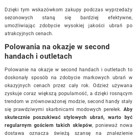
Dzięki tym wskazówkom zakupy podczas wyprzedaży
sezonowych staną się bardziej efektywne,
umożliwiając zdobycie wysokiej jakości ubrań po
atrakcyjnych cenach.
Polowania na okazje w second
handach i outletach
Polowanie na okazje w second handach i outletach to
doskonały sposób na zdobycie markowych ubrań w
okazyjnych cenach przez cały rok. Odzież używana
zyskuje coraz większą popularność, a dzięki rosnącym
trendom w zrównoważonej modzie, second handy stały
się prawdziwymi skarbnicami modowych perełek.
Aby
skutecznie poszukiwać stylowych ubrań, warto być
regularnym gościem takich sklepów
, ponieważ nowa
dostawa oznacza świeżą szansę na znalezienie