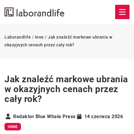
Laborandlife
/
Inne
/
Jak znaleźć markowe ubrania w
okazyjnych cenach przez cały rok?
Jak znaleźć markowe ubrania
w okazyjnych cenach przez
cały rok?
Redaktor Blue Whale Press
14 czerwca 2026
INNE