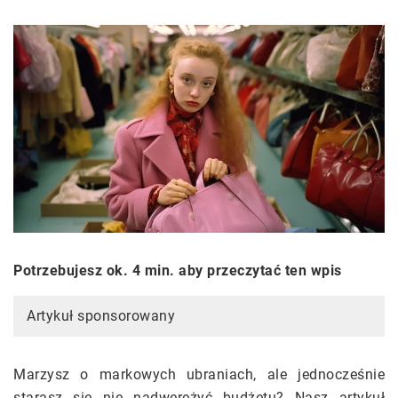
Potrzebujesz ok. 4 min. aby przeczytać ten wpis
Artykuł sponsorowany
Marzysz o markowych ubraniach, ale jednocześnie
starasz się nie nadwerężyć budżetu? Nasz artykuł