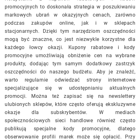
promocyjnych to doskonała strategia w poszukiwaniu
markowych ubrań w okazyjnych cenach, zarówno
podczas zakupów online, jak i w sklepach
stacjonarnych. Dzięki tym narzędziom oszczędności
mogą być znaczne, co jest niezwykle korzystne dla
każdego łowcy okazji. Kupony rabatowe i kody
promocyjne umożliwiają obniżenie cen na wybrane
produkty, dodając tym samym dodatkowy zastrzyk
oszczędności do naszego budżetu. Aby je znaleźć,
warto regularnie odwiedzać strony internetowe
specjalizujące się w udostępnianiu aktualnych
promocji. Można też zapisać się na newslettery
ulubionych sklepów, które często oferują ekskluzywne
okazje dla subskrybentów. W mediach
społecznościowych sieci handlowe również często
publikują specjalne kody promocyjne, dlatego
obserwowanie profili marek może się opłacić. Przy