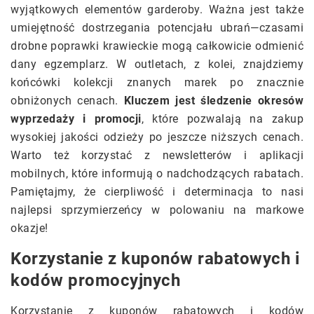
wyjątkowych elementów garderoby. Ważna jest także
umiejętność dostrzegania potencjału ubrań—czasami
drobne poprawki krawieckie mogą całkowicie odmienić
dany egzemplarz. W outletach, z kolei, znajdziemy
końcówki kolekcji znanych marek po znacznie
obniżonych cenach.
Kluczem jest śledzenie okresów
wyprzedaży i promocji
, które pozwalają na zakup
wysokiej jakości odzieży po jeszcze niższych cenach.
Warto też korzystać z newsletterów i aplikacji
mobilnych, które informują o nadchodzących rabatach.
Pamiętajmy, że cierpliwość i determinacja to nasi
najlepsi sprzymierzeńcy w polowaniu na markowe
okazje!
Korzystanie z kuponów rabatowych i
kodów promocyjnych
Korzystanie z kuponów rabatowych i kodów