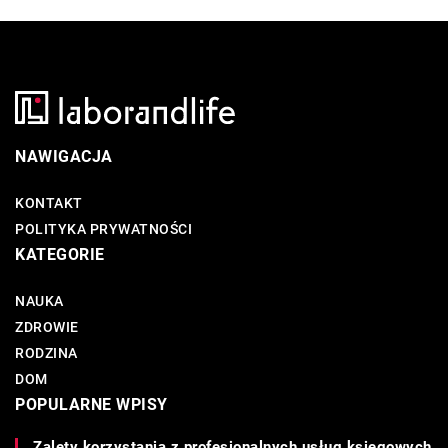
NAWIGACJA
KONTAKT
POLITYKA PRYWATNOŚCI
KATEGORIE
NAUKA
ZDROWIE
RODZINA
DOM
POPULARNE WPISY
Zalety korzystania z profesjonalnych usług księgowych