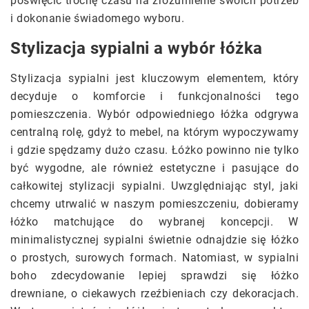
poświęcić trochę czasu na zrozumienie swoich potrzeb
i dokonanie świadomego wyboru.
Stylizacja sypialni a wybór łóżka
Stylizacja sypialni jest kluczowym elementem, który
decyduje o komforcie i funkcjonalności tego
pomieszczenia. Wybór odpowiedniego łóżka odgrywa
centralną rolę, gdyż to mebel, na którym wypoczywamy
i gdzie spędzamy dużo czasu. Łóżko powinno nie tylko
być wygodne, ale również estetyczne i pasujące do
całkowitej stylizacji sypialni. Uwzględniając styl, jaki
chcemy utrwalić w naszym pomieszczeniu, dobieramy
łóżko matchujące do wybranej koncepcji. W
minimalistycznej sypialni świetnie odnajdzie się łóżko
o prostych, surowych formach. Natomiast, w sypialni
boho zdecydowanie lepiej sprawdzi się łóżko
drewniane, o ciekawych rzeźbieniach czy dekoracjach.