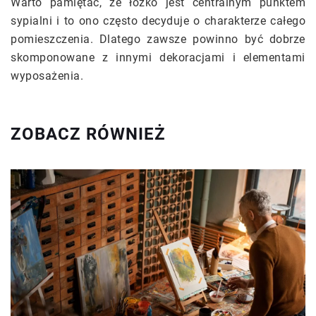
Warto pamiętać, że łóżko jest centralnym punktem
sypialni i to ono często decyduje o charakterze całego
pomieszczenia. Dlatego zawsze powinno być dobrze
skomponowane z innymi dekoracjami i elementami
wyposażenia.
ZOBACZ RÓWNIEŻ