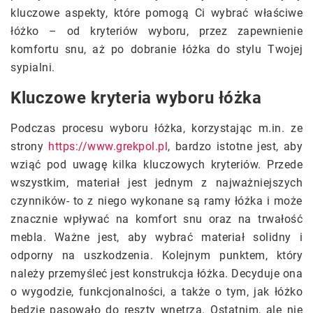
kluczowe aspekty, które pomogą Ci wybrać właściwe
łóżko – od kryteriów wyboru, przez zapewnienie
komfortu snu, aż po dobranie łóżka do stylu Twojej
sypialni.
Kluczowe kryteria wyboru łóżka
Podczas procesu wyboru łóżka, korzystając m.in. ze
strony
https://www.grekpol.pl
, bardzo istotne jest, aby
wziąć pod uwagę kilka kluczowych kryteriów. Przede
wszystkim, materiał jest jednym z najważniejszych
czynników- to z niego wykonane są ramy łóżka i może
znacznie wpływać na komfort snu oraz na trwałość
mebla. Ważne jest, aby wybrać materiał solidny i
odporny na uszkodzenia. Kolejnym punktem, który
należy przemyśleć jest konstrukcja łóżka. Decyduje ona
o wygodzie, funkcjonalności, a także o tym, jak łóżko
będzie pasowało do reszty wnętrza. Ostatnim, ale nie