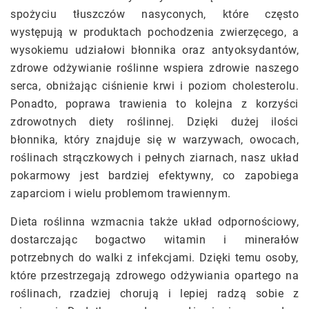
spożyciu tłuszczów nasyconych, które często
występują w produktach pochodzenia zwierzęcego, a
wysokiemu udziałowi błonnika oraz antyoksydantów,
zdrowe odżywianie roślinne wspiera zdrowie naszego
serca, obniżając ciśnienie krwi i poziom cholesterolu.
Ponadto, poprawa trawienia to kolejna z korzyści
zdrowotnych diety roślinnej. Dzięki dużej ilości
błonnika, który znajduje się w warzywach, owocach,
roślinach strączkowych i pełnych ziarnach, nasz układ
pokarmowy jest bardziej efektywny, co zapobiega
zaparciom i wielu problemom trawiennym.
Dieta roślinna wzmacnia także układ odpornościowy,
dostarczając bogactwo witamin i minerałów
potrzebnych do walki z infekcjami. Dzięki temu osoby,
które przestrzegają zdrowego odżywiania opartego na
roślinach, rzadziej chorują i lepiej radzą sobie z