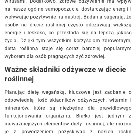
wirusami. Dodatkowo, zdrowe odżywianie ma wpływ
na nasze ogólne samopoczucie, dostarczając energii i
wpływając pozytywnie na nastrój. Badania sugerują, że
osoby na diecie roślinnej często odczuwają większą
energię i lekkość, co przekłada się na lepszą jakość
życia. Dzięki tym wszystkim korzyściom zdrowotnym,
dieta roślinna staje się coraz bardziej popularnym
wyborem dla osób pragnących żyć zdrowiej.
Ważne składniki odżywcze w diecie
roślinnej
Planując dietę wegańską, kluczowe jest zadbanie o
odpowiednią ilość składników odżywczych, witamin i
minerałów, które są niezbędne dla prawidłowego
funkcjonowania organizmu. Białko jest jednym z
najważniejszych elementów diety roślinnej, ale można
je z powodzeniem pozyskiwać z nasion roślin