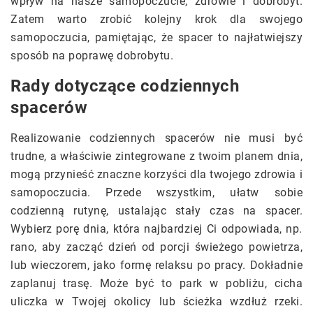
wpływ na nasze samopoczucie, zdrowie i dobrobyt.
Zatem warto zrobić kolejny krok dla swojego
samopoczucia, pamiętając, że spacer to najłatwiejszy
sposób na poprawę dobrobytu.
Rady dotyczące codziennych
spacerów
Realizowanie codziennych spacerów nie musi być
trudne, a właściwie zintegrowane z twoim planem dnia,
mogą przynieść znaczne korzyści dla twojego zdrowia i
samopoczucia. Przede wszystkim, ułatw sobie
codzienną rutynę, ustalając stały czas na spacer.
Wybierz porę dnia, która najbardziej Ci odpowiada, np.
rano, aby zacząć dzień od porcji świeżego powietrza,
lub wieczorem, jako formę relaksu po pracy. Dokładnie
zaplanuj trasę. Może być to park w pobliżu, cicha
uliczka w Twojej okolicy lub ścieżka wzdłuż rzeki.