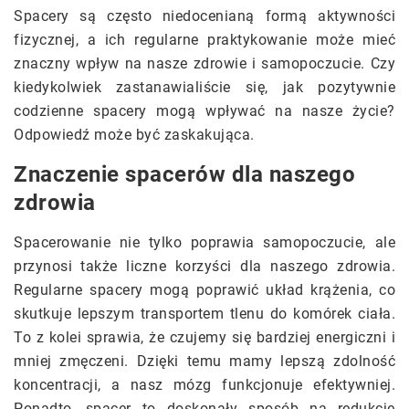
Spacery są często niedocenianą formą aktywności
fizycznej, a ich regularne praktykowanie może mieć
znaczny wpływ na nasze zdrowie i samopoczucie. Czy
kiedykolwiek zastanawialiście się, jak pozytywnie
codzienne spacery mogą wpływać na nasze życie?
Odpowiedź może być zaskakująca.
Znaczenie spacerów dla naszego
zdrowia
Spacerowanie nie tylko poprawia samopoczucie, ale
przynosi także liczne korzyści dla naszego zdrowia.
Regularne spacery mogą poprawić układ krążenia, co
skutkuje lepszym transportem tlenu do komórek ciała.
To z kolei sprawia, że czujemy się bardziej energiczni i
mniej zmęczeni. Dzięki temu mamy lepszą zdolność
koncentracji, a nasz mózg funkcjonuje efektywniej.
Ponadto, spacer to doskonały sposób na redukcję