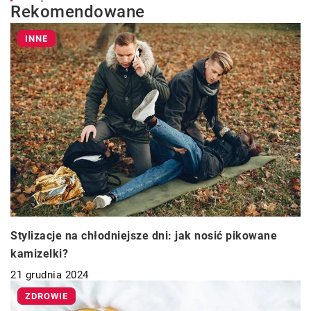
Rekomendowane
INNE
Stylizacje na chłodniejsze dni: jak nosić pikowane
kamizelki?
21 grudnia 2024
ZDROWIE