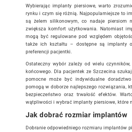
Wybierając implanty piersiowe, warto zrozumi
rynku i czym się różnią. Najpopularniejsze to i
są żelem silikonowym, co nadaje piersiom n
zwiększa komfort użytkowania. Natomiast impl
mogą być regulowane pod względem objętości
także ich kształtu – dostępne są implanty 
preferencji pacjentki.
Ostateczny wybór zależy od wielu czynników,
końcowego. Dla pacjentek ze Szczecina szuka
pomocne może być indywidualne doradztwo 
pomogą w doborze najlepszego rozwiązania, któr
bezpieczeństwo oraz trwałość efektów. Wart
wątpliwości i wybrać implanty piersiowe, które
Jak dobrać rozmiar implantów
Dobranie odpowiedniego rozmiaru implantów pie