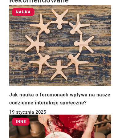
Rekomendowane
NAUKA
Jak nauka o feromonach wpływa na nasze
codzienne interakcje społeczne?
19 stycznia 2025
INNE