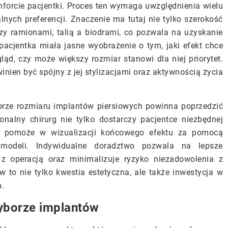
forcie pacjentki. Proces ten wymaga uwzględnienia wielu
nych preferencji. Znaczenie ma tutaj nie tylko szerokość
dzy ramionami, talią a biodrami, co pozwala na uzyskanie
y pacjentka miała jasne wyobrażenie o tym, jaki efekt chce
ląd, czy może większy rozmiar stanowi dla niej priorytet.
en być spójny z jej stylizacjami oraz aktywnością życia
borze rozmiaru implantów piersiowych powinna poprzedzić
onalny chirurg nie tylko dostarczy pacjentce niezbędnej
że pomoże w wizualizacji końcowego efektu za pomocą
 modeli. Indywidualne doradztwo pozwala na lepsze
z operacją oraz minimalizuje ryzyko niezadowolenia z
 to nie tylko kwestia estetyczna, ale także inwestycja w
ń.
yborze implantów