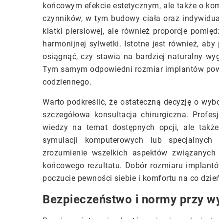
końcowym efekcie estetycznym, ale także o kom
czynników, w tym budowy ciała oraz indywidual
klatki piersiowej, ale również proporcje pomię
harmonijnej sylwetki. Istotne jest również, ab
osiągnąć, czy stawia na bardziej naturalny wyg
Tym samym odpowiedni rozmiar implantów powini
codziennego.
Warto podkreślić, że ostateczną decyzję o wy
szczegółowa konsultacja chirurgiczna. Profesj
wiedzy na temat dostępnych opcji, ale tak
symulacji komputerowych lub specjalnych
zrozumienie wszelkich aspektów związanych 
końcowego rezultatu. Dobór rozmiaru implantów
poczucie pewności siebie i komfortu na co dzie
Bezpieczeństwo i normy przy w