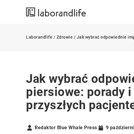
Laborandlife
/
Zdrowie
/
Jak wybrać odpowiednie imp
Jak wybrać odpowi
piersiowe: porady 
przyszłych pacjent
Redaktor Blue Whale Press
9 październ