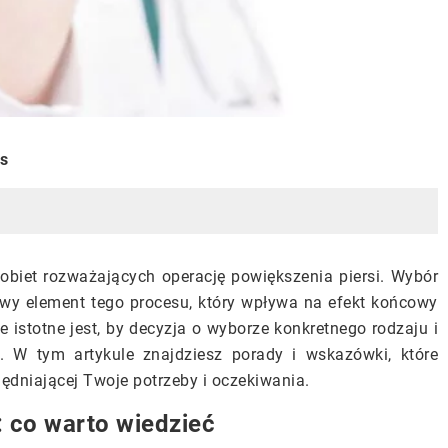
is
kobiet rozważających operację powiększenia piersi. Wybór
wy element tego procesu, który wpływa na efekt końcowy
 istotne jest, by decyzja o wyborze konkretnego rodzaju i
. W tym artykule znajdziesz porady i wskazówki, które
ędniającej Twoje potrzeby i oczekiwania.
 co warto wiedzieć