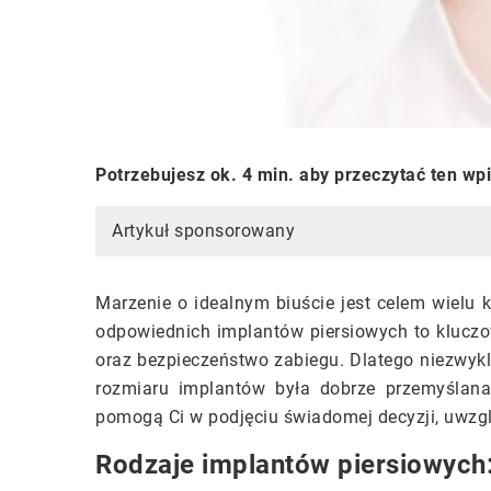
Potrzebujesz ok. 4 min. aby przeczytać ten wp
Artykuł sponsorowany
Marzenie o idealnym biuście jest celem wielu 
odpowiednich implantów piersiowych to kluczo
oraz bezpieczeństwo zabiegu. Dlatego niezwykle
rozmiaru implantów była dobrze przemyślana
pomogą Ci w podjęciu świadomej decyzji, uwzgl
Rodzaje implantów piersiowych: