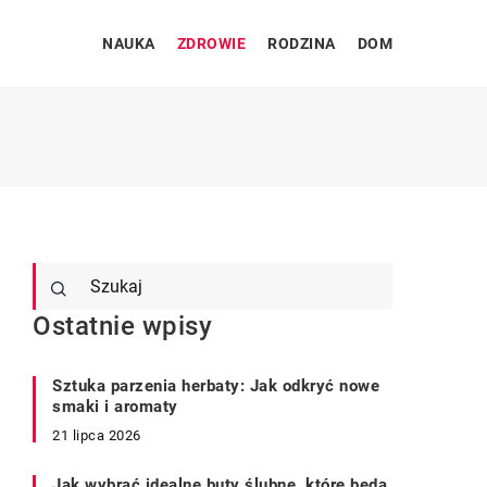
NAUKA
ZDROWIE
RODZINA
DOM
Ostatnie wpisy
Sztuka parzenia herbaty: Jak odkryć nowe
smaki i aromaty
21 lipca 2026
Jak wybrać idealne buty ślubne, które będą