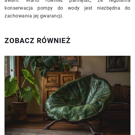
awarii. Warto również pamiętać, że regularna
konserwacja pompy do wody jest niezbędna do
zachowania jej gwarancji.
ZOBACZ RÓWNIEŻ