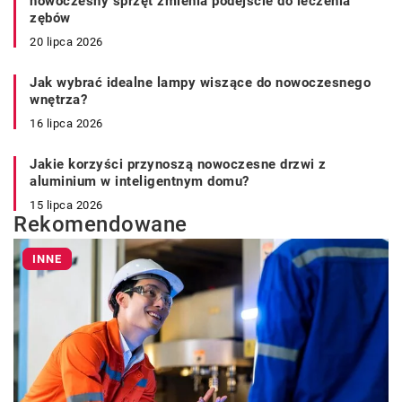
nowoczesny sprzęt zmienia podejście do leczenia
zębów
20 lipca 2026
Jak wybrać idealne lampy wiszące do nowoczesnego
wnętrza?
16 lipca 2026
Jakie korzyści przynoszą nowoczesne drzwi z
aluminium w inteligentnym domu?
15 lipca 2026
Rekomendowane
INNE