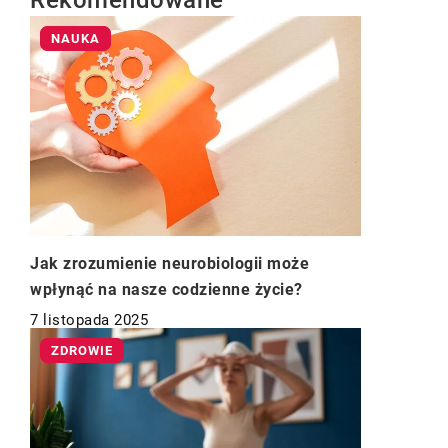
Rekomendowane
NAUKA
Jak zrozumienie neurobiologii może
wpłynąć na nasze codzienne życie?
7 listopada 2025
ZDROWIE