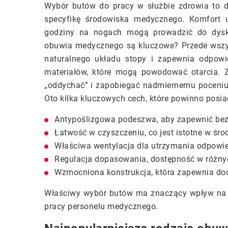
Wybór butów do pracy w służbie zdrowia to 
specyfikę środowiska medycznego. Komfort u
godziny na nogach mogą prowadzić do dysk
obuwia medycznego są kluczowe? Przede wszys
naturalnego układu stopy i zapewnia odpowi
materiałów, które mogą powodować otarcia. Z
„oddychać” i zapobiegać nadmiernemu poceniu s
Oto kilka kluczowych cech, które powinno posi
Antypoślizgowa podeszwa, aby zapewnić bez
Łatwość w czyszczeniu, co jest istotne w śr
Właściwa wentylacja dla utrzymania odpowied
Regulacja dopasowania, dostępność w różnyc
Wzmocniona konstrukcja, która zapewnia dod
Właściwy wybór butów ma znaczący wpływ na k
pracy personelu medycznego.