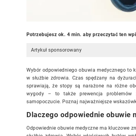
Potrzebujesz ok. 4 min. aby przeczytać ten wp
Artykuł sponsorowany
Wybór odpowiedniego obuwia medycznego to kl
w służbie zdrowia. Czas spędzany na dyżurac
sprawiają, że stopy są narażone na różne obc
wygody – to także prewencja problemów 
samopoczucie. Poznaj najważniejsze wskazówk
Dlaczego odpowiednie obuwie 
Odpowiednie obuwie medyczne ma kluczowe zna
służbie zdrowia. Wybór właściwych butów wp