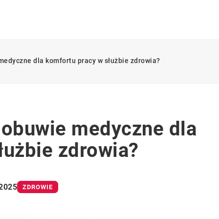
medyczne dla komfortu pracy w służbie zdrowia?
e obuwie medyczne dla
łużbie zdrowia?
 2025
ZDROWIE