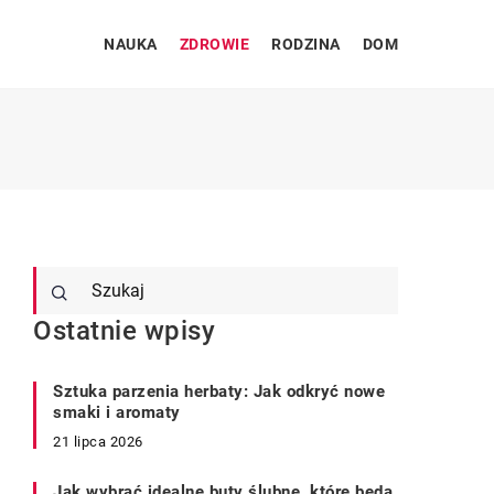
NAUKA
ZDROWIE
RODZINA
DOM
Ostatnie wpisy
Sztuka parzenia herbaty: Jak odkryć nowe
smaki i aromaty
21 lipca 2026
Jak wybrać idealne buty ślubne, które będą