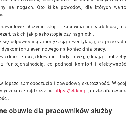
iny na nogach. Oto kilka powodów, dla których warto
e:
awidłowe ułożenie stóp i zapewnia im stabilność, co
zeń, takich jak płaskostopie czy nagniotki.
 się odpowiednią amortyzacją i wentylacją, co przekłada
z dyskomfortu eveninowego na koniec dnia pracy.
ednio zaprojektowane buty uwzględniają potrzeby
z funkcjonalnością, co podnosi komfort i efektywność
a w lepsze samopoczucie i zawodową skuteczność. Więcej
medycznego znajdziesz na
https://eldan.pl
, gdzie oferowane
ości.
lne obuwie dla pracowników służby