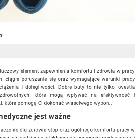
is
uczowy element zapewnienia komfortu i zdrowia w pracy
h, ciągłe poruszanie się oraz wymagające warunki pracy
iążenia i dolegliwości. Dobre buty to nie tylko kwestia
zdrowotnych, które mogą wpływać na efektywność i
i, które pomogą Ci dokonać właściwego wyboru.
medyczne jest ważne
czenie dla zdrowia stóp oraz ogólnego komfortu pracy w
ływa na codzienną efektywność personelu medycznego i