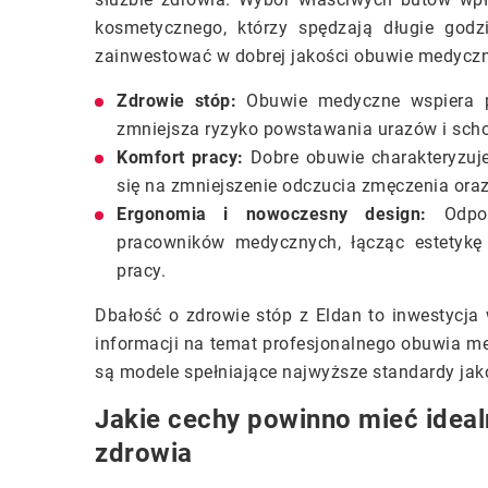
kosmetycznego, którzy spędzają długie godz
zainwestować w dobrej jakości obuwie medyczn
Zdrowie stóp:
Obuwie medyczne wspiera pr
zmniejsza ryzyko powstawania urazów i schor
Komfort pracy:
Dobre obuwie charakteryzuje
się na zmniejszenie odczucia zmęczenia ora
Ergonomia i nowoczesny design:
Odpowi
pracowników medycznych, łącząc estetykę 
pracy.
Dbałość o zdrowie stóp z Eldan to inwestycj
informacji na temat profesjonalnego obuwia 
są modele spełniające najwyższe standardy jak
Jakie cechy powinno mieć idea
zdrowia