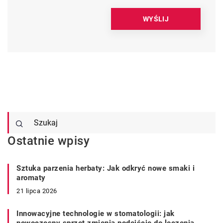
Ostatnie wpisy
Sztuka parzenia herbaty: Jak odkryć nowe smaki i
aromaty
21 lipca 2026
Innowacyjne technologie w stomatologii: jak