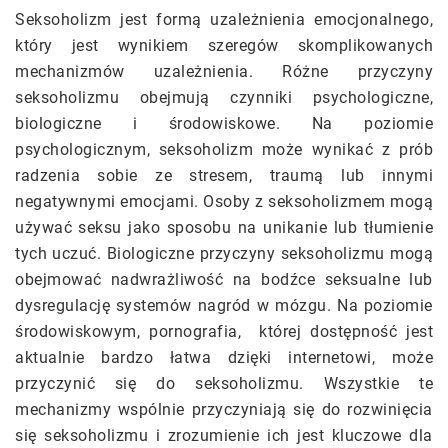
Seksoholizm jest formą uzależnienia emocjonalnego,
który jest wynikiem szeregów skomplikowanych
mechanizmów uzależnienia. Różne przyczyny
seksoholizmu obejmują czynniki psychologiczne,
biologiczne i środowiskowe. Na poziomie
psychologicznym, seksoholizm może wynikać z prób
radzenia sobie ze stresem, traumą lub innymi
negatywnymi emocjami. Osoby z seksoholizmem mogą
używać seksu jako sposobu na unikanie lub tłumienie
tych uczuć. Biologiczne przyczyny seksoholizmu mogą
obejmować nadwrażliwość na bodźce seksualne lub
dysregulację systemów nagród w mózgu. Na poziomie
środowiskowym, pornografia, której dostępność jest
aktualnie bardzo łatwa dzięki internetowi, może
przyczynić się do seksoholizmu. Wszystkie te
mechanizmy wspólnie przyczyniają się do rozwinięcia
się seksoholizmu i zrozumienie ich jest kluczowe dla