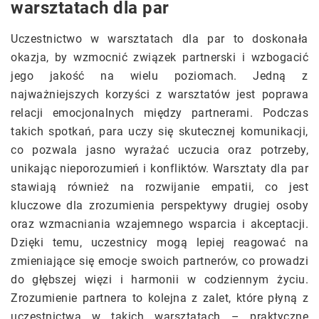
warsztatach dla par
Uczestnictwo w warsztatach dla par to doskonała
okazja, by wzmocnić związek partnerski i wzbogacić
jego jakość na wielu poziomach. Jedną z
najważniejszych korzyści z warsztatów jest poprawa
relacji emocjonalnych między partnerami. Podczas
takich spotkań, para uczy się skutecznej komunikacji,
co pozwala jasno wyrażać uczucia oraz potrzeby,
unikając nieporozumień i konfliktów. Warsztaty dla par
stawiają również na rozwijanie empatii, co jest
kluczowe dla zrozumienia perspektywy drugiej osoby
oraz wzmacniania wzajemnego wsparcia i akceptacji.
Dzięki temu, uczestnicy mogą lepiej reagować na
zmieniające się emocje swoich partnerów, co prowadzi
do głębszej więzi i harmonii w codziennym życiu.
Zrozumienie partnera to kolejna z zalet, które płyną z
uczestnictwa w takich warsztatach – praktyczne