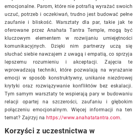
emocjonalne. Parom, które nie potrafią wyrażać swoich
uczuć, potrzeb i oczekiwań, trudno jest budować pełne
zaufanie i bliskość. Warsztaty dla par, takie jak te
oferowane przez Anahata Tantra Temple, mogą być
kluczowym elementem w rozwijaniu umiejętności
komunikacyjnych. Dzięki nim partnerzy uczą się
słuchać siebie nawzajem z uwagą i empatią, co sprzyja
lepszemu rozumieniu i akceptacji. Zajęcia te
wprowadzają techniki, które pozwalają na wyrażanie
emocji w sposób konstruktywny, unikanie niezdrowej
krytyki oraz rozwiązywanie konfliktów bez eskalacji.
Tym samym warsztaty te wspierają pary w budowaniu
relacji opartej na szczerości, zaufaniu i głębokim
połączeniu emocjonalnym. Więcej informacji na ten
temat? Zajrzyj na
https://www.anahatatantra.com
.
Korzyści z uczestnictwa w