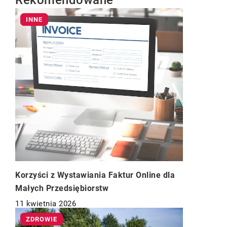
Rekomendowane
INNE
Korzyści z Wystawiania Faktur Online dla
Małych Przedsiębiorstw
11 kwietnia 2026
ZDROWIE