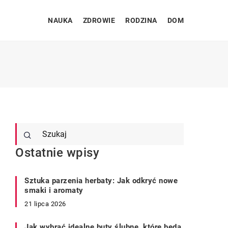
NAUKA
ZDROWIE
RODZINA
DOM
Ostatnie wpisy
Sztuka parzenia herbaty: Jak odkryć nowe
smaki i aromaty
21 lipca 2026
Jak wybrać idealne buty ślubne, które będą