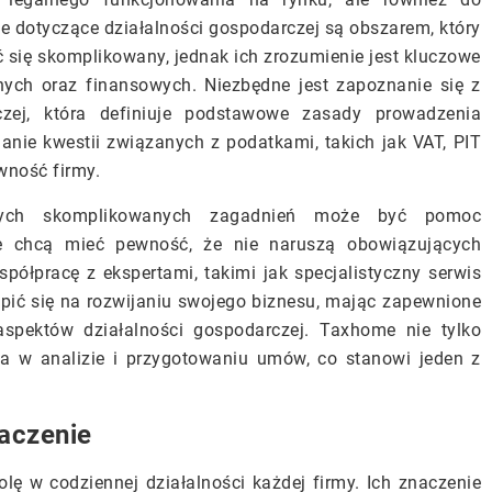
e dotyczące działalności gospodarczej są obszarem, który
ię skomplikowany, jednak ich zrozumienie jest kluczowe
nych oraz finansowych. Niezbędne jest zapoznanie się z
zej, która definiuje podstawowe zasady prowadzenia
nanie kwestii związanych z podatkami, takich jak VAT, PIT
wność firmy.
ych skomplikowanych zagadnień może być pomoc
re chcą mieć pewność, że nie naruszą obowiązujących
półpracę z ekspertami, takimi jak specjalistyczny serwis
upić się na rozwijaniu swojego biznesu, mając zapewnione
spektów działalności gospodarczej. Taxhome nie tylko
a w analizie i przygotowaniu umów, co stanowi jeden z
aczenie
ę w codziennej działalności każdej firmy. Ich znaczenie