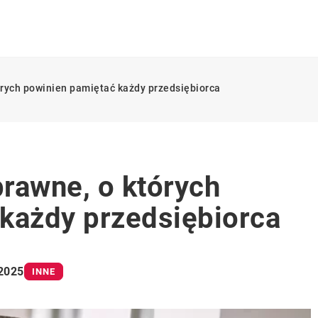
órych powinien pamiętać każdy przedsiębiorca
rawne, o których
każdy przedsiębiorca
 2025
INNE