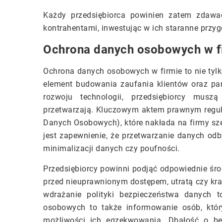
Każdy przedsiębiorca powinien zatem zdaw
kontrahentami, inwestując w ich staranne przyg
Ochrona danych osobowych w f
Ochrona danych osobowych w firmie to nie tylk
element budowania zaufania klientów oraz pa
rozwoju technologii, przedsiębiorcy musz
przetwarzają. Kluczowym aktem prawnym regul
Danych Osobowych), które nakłada na firmy s
jest zapewnienie, że przetwarzanie danych odb
minimalizacji danych czy poufności.
Przedsiębiorcy powinni podjąć odpowiednie śro
przed nieuprawnionym dostępem, utratą czy kra
wdrażanie polityki bezpieczeństwa danych 
osobowych to także informowanie osób, któr
możliwości ich egzekwowania. Dbałość o be