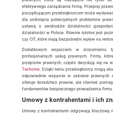
efektywnego zarządzania firmą. Przepisy prawn
początkującym przedsiębiorcom może wydawać s
dla uniknięcia potencjalnych problemów praw
ustawą o swobodzie działalności gospodarc
działalności w Polsce. Równie istotne jest poz
czy CIT, które mają bezpośredni wpływ na rento
Dodatkowym wsparciem w zrozumieniu t
profesjonalnych usług prawnych. Firmy, któ
przepisów prawnych, często decydują się na ws
Taxhome
. Dzięki temu przedsiębiorcy mogą sk
odpowiednie wsparcie w zakresie prawnych a
oferuje doradztwo prawne, ale również pomag
fundamentów bezpiecznego prowadzenia firmy.
Umowy z kontrahentami i ich zn
Umowy z kontrahentami odgrywają kluczową rol