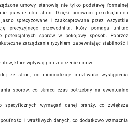
orządzone umowy stanowią nie tylko podstawę formalnej
enie prawne obu stron. Dzięki umowom przedsiębiorca
 jasno sprecyzowane i zaakceptowane przez wszystkie
ję precyzyjnego przewodnika, który pomaga unikać
ie potencjalnych sporów w pokojowy sposób. Poprzez
skuteczne zarządzanie ryzykiem, zapewniając stabilność i
entów, które wpływają na znaczenie umów:
dej ze stron, co minimalizuje możliwość wystąpienia
ania sporów, co skraca czas potrzebny na ewentualne
o specyficznych wymagań danej branży, co zwiększa
 poufności i wrażliwych danych, co dodatkowo wzmacnia