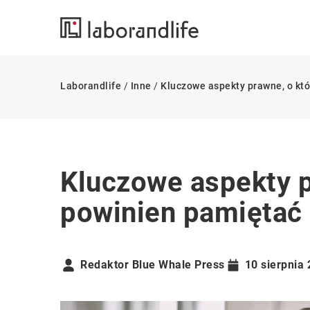
Laborandlife
/
Inne
/
Kluczowe aspekty prawne, o kt
Kluczowe aspekty p
powinien pamiętać 
Redaktor Blue Whale Press
10 sierpnia