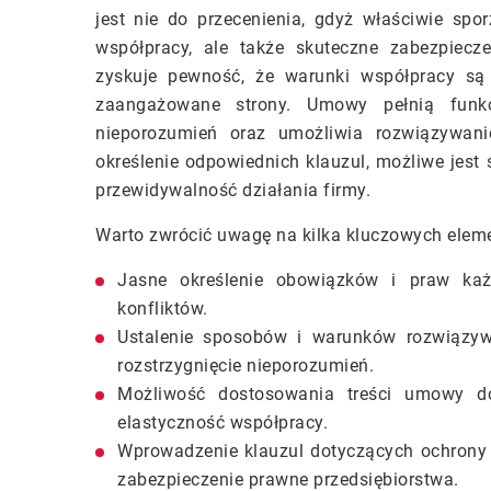
jest nie do przecenienia, gdyż właściwie sp
współpracy, ale także skuteczne zabezpiecz
zyskuje pewność, że warunki współpracy są
zaangażowane strony. Umowy pełnią funkc
nieporozumień oraz umożliwia rozwiązywan
określenie odpowiednich klauzul, możliwe jest 
przewidywalność działania firmy.
Warto zwrócić uwagę na kilka kluczowych elem
Jasne określenie obowiązków i praw każ
konfliktów.
Ustalenie sposobów i warunków rozwiązyw
rozstrzygnięcie nieporozumień.
Możliwość dostosowania treści umowy d
elastyczność współpracy.
Wprowadzenie klauzul dotyczących ochrony
zabezpieczenie prawne przedsiębiorstwa.