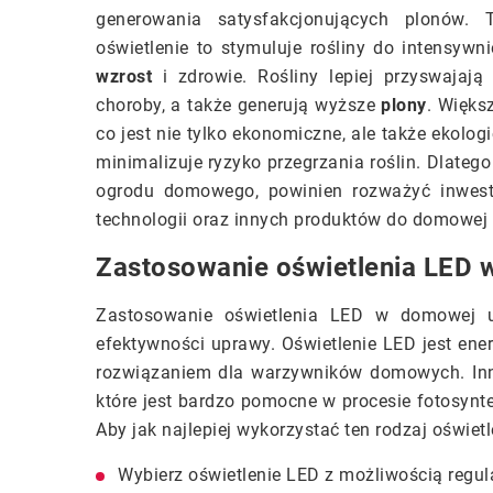
generowania satysfakcjonujących plonów. 
oświetlenie to stymuluje rośliny do intensywni
wzrost
i zdrowie. Rośliny lepiej przyswajają
choroby, a także generują wyższe
plony
. Więks
co jest nie tylko ekonomiczne, ale także ekolog
minimalizuje ryzyko przegrzania roślin. Dlateg
ogrodu domowego, powinien rozważyć inwesty
technologii oraz innych produktów do domowej 
Zastosowanie oświetlenia LED
Zastosowanie oświetlenia LED w domowej u
efektywności uprawy. Oświetlenie LED jest ene
rozwiązaniem dla warzywników domowych. Inną 
które jest bardzo pomocne w procesie fotosynte
Aby jak najlepiej wykorzystać ten rodzaj oświet
Wybierz oświetlenie LED z możliwością regul