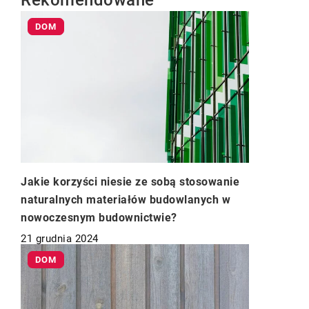
Rekomendowane
DOM
Jakie korzyści niesie ze sobą stosowanie
naturalnych materiałów budowlanych w
nowoczesnym budownictwie?
21 grudnia 2024
DOM