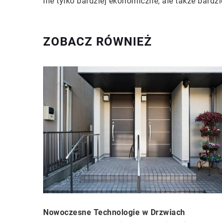
nie tylko bardziej ekonomiczne, ale także bard
ZOBACZ RÓWNIEŻ
Nowoczesne Technologie w Drzwiach