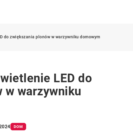
LED do zwiększania plonów w warzywniku domowym
wietlenie LED do
w w warzywniku
 2024
DOM