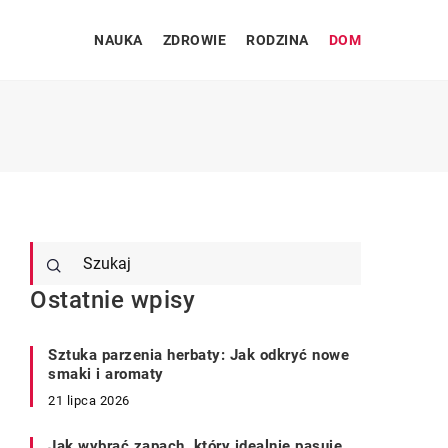
NAUKA
ZDROWIE
RODZINA
DOM
Ostatnie wpisy
Sztuka parzenia herbaty: Jak odkryć nowe
smaki i aromaty
21 lipca 2026
Jak wybrać zapach, który idealnie pasuje