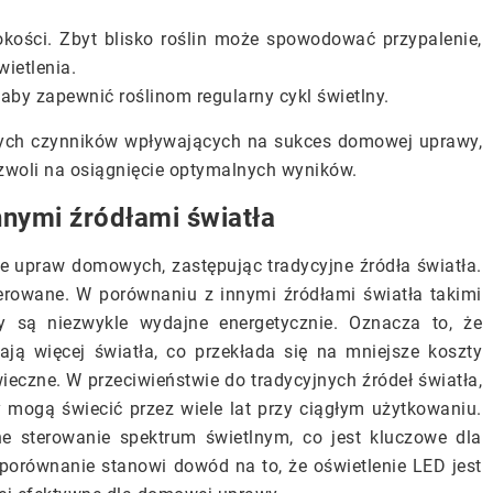
okości. Zbyt blisko roślin może spowodować przypalenie,
wietlenia.
aby zapewnić roślinom regularny cykl świetlny.
owych czynników wpływających na sukces domowej uprawy,
zwoli na osiągnięcie optymalnych wyników.
nnymi źródłami światła
 upraw domowych, zastępując tradycyjne źródła światła.
erowane. W porównaniu z innymi źródłami światła takimi
y są niezwykle wydajne energetycznie. Oznacza to, że
ają więcej światła, co przekłada się na mniejsze koszty
ieczne. W przeciwieństwie do tradycyjnych źródeł światła,
y mogą świecić przez wiele lat przy ciągłym użytkowaniu.
e sterowanie spektrum świetlnym, co jest kluczowe dla
 porównanie stanowi dowód na to, że oświetlenie LED jest