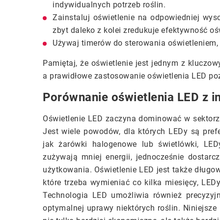
indywidualnych potrzeb roślin.
Zainstaluj oświetlenie na odpowiedniej wys
zbyt daleko z kolei zredukuje efektywność oś
Używaj timerów do sterowania oświetleniem, 
Pamiętaj, że oświetlenie jest jednym z klucz
a prawidłowe zastosowanie oświetlenia LED po
Porównanie oświetlenia LED z i
Oświetlenie LED zaczyna dominować w sektorze
Jest wiele powodów, dla których LEDy są pref
jak żarówki halogenowe lub świetlówki, LED
zużywają mniej energii, jednocześnie dostarcz
użytkowania. Oświetlenie LED jest także długow
które trzeba wymieniać co kilka miesięcy, LED
Technologia LED umożliwia również precyzyjn
optymalnej uprawy niektórych roślin. Niniejsze