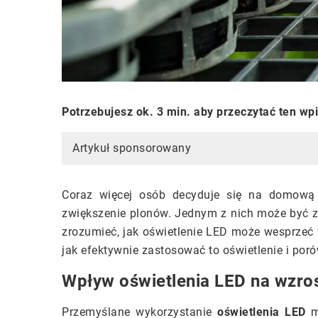
Potrzebujesz ok. 3 min. aby przeczytać ten wp
Artykuł sponsorowany
Coraz więcej osób decyduje się na domową
zwiększenie plonów. Jednym z nich może być za
zrozumieć, jak oświetlenie LED może wesprzeć w
jak efektywnie zastosować to oświetlenie i por
Wpływ oświetlenia LED na wzros
Przemyślane wykorzystanie
oświetlenia LED
ma