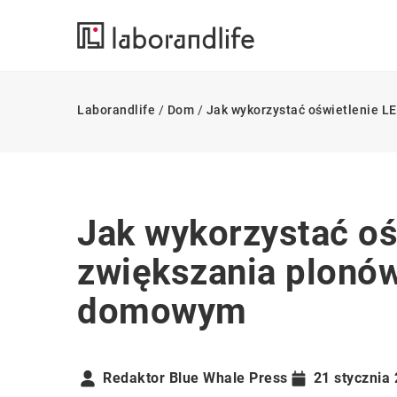
Laborandlife
/
Dom
/
Jak wykorzystać oświetlenie 
Jak wykorzystać oś
zwiększania plonó
domowym
Redaktor Blue Whale Press
21 stycznia