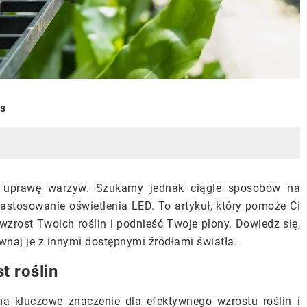
is
 uprawę warzyw. Szukamy jednak ciągle sposobów na
stosowanie oświetlenia LED. To artykuł, który pomoże Ci
zrost Twoich roślin i podnieść Twoje plony. Dowiedz się,
ównaj je z innymi dostępnymi źródłami światła.
t roślin
 kluczowe znaczenie dla efektywnego wzrostu roślin i