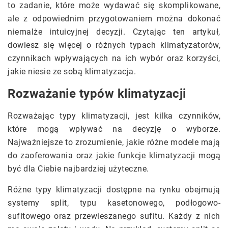
to zadanie, które może wydawać się skomplikowane,
ale z odpowiednim przygotowaniem można dokonać
niemalże intuicyjnej decyzji. Czytając ten artykuł,
dowiesz się więcej o różnych typach klimatyzatorów,
czynnikach wpływających na ich wybór oraz korzyści,
jakie niesie ze sobą klimatyzacja.
Rozważanie typów klimatyzacji
Rozważając typy klimatyzacji, jest kilka czynników,
które mogą wpływać na decyzję o wyborze.
Najważniejsze to zrozumienie, jakie różne modele mają
do zaoferowania oraz jakie funkcje klimatyzacji mogą
być dla Ciebie najbardziej użyteczne.
Różne typy klimatyzacji dostępne na rynku obejmują
systemy split, typu kasetonowego, podłogowo-
sufitowego oraz przewieszanego sufitu. Każdy z nich