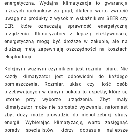
energetyczna. Wydajna klimatyzacja to gwarancja
niższych rachunków za prąd, dlatego warto zwrócić
uwagę na produkty z wysokim wskaźnikiem SEER czy
EER, które oznaczają sprawność energetyczną
urządzenia. Klimatyzatory z lepszą efektywnością
energetyczną mogą być droższe w zakupie, ale na
dłuższą metę zapewniają oszczędności na kosztach
eksploatacji.
Kolejnym ważnym czynnikiem jest rozmiar biura. Nie
każdy klimatyzator jest odpowiedni do każdego
pomieszczenia. Rozmiar, układ czy ilość osób
przebywających w danym pokoju to aspekty, które są
istotne przy wyborze urządzenia. Zbyt mały
klimatyzator może nie sprostać wyzwaniu, natomiast
zbyt duży może prowadzić do niepotrzebnej straty
energii. Wybierając klimatyzację, warto zasięgnąć
porady specjalistów, którzy dopasują najlepsze