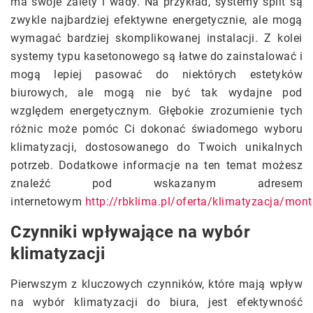
ma swoje zalety i wady. Na przykład, systemy split są
zwykle najbardziej efektywne energetycznie, ale mogą
wymagać bardziej skomplikowanej instalacji. Z kolei
systemy typu kasetonowego są łatwe do zainstalować i
mogą lepiej pasować do niektórych estetyków
biurowych, ale mogą nie być tak wydajne pod
względem energetycznym. Głębokie zrozumienie tych
różnic może pomóc Ci dokonać świadomego wyboru
klimatyzacji, dostosowanego do Twoich unikalnych
potrzeb.
Dodatkowe informacje na ten temat możesz
znaleźć pod wskazanym adresem
internetowym
http://rbklima.pl/oferta/klimatyzacja/mon
Czynniki wpływające na wybór
klimatyzacji
Pierwszym z kluczowych czynników, które mają wpływ
na wybór klimatyzacji do biura, jest efektywność