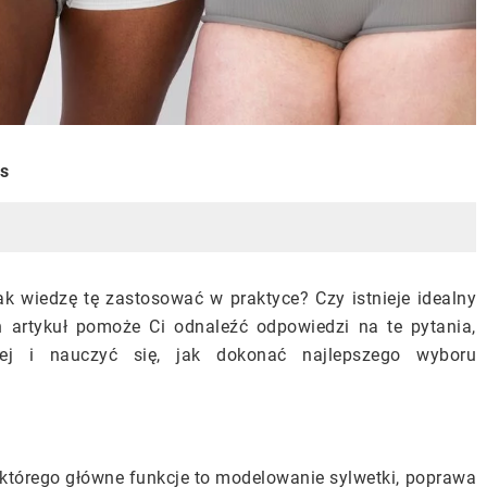
is
 jak wiedzę tę zastosować w praktyce? Czy istnieje idealny
n artykuł pomoże Ci odnaleźć odpowiedzi na te pytania,
cej i nauczyć się, jak dokonać najlepszego wyboru
, którego główne funkcje to modelowanie sylwetki, poprawa