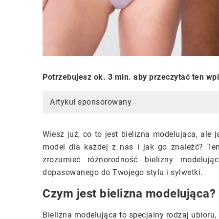
Potrzebujesz ok. 3 min. aby przeczytać ten wp
Artykuł sponsorowany
Wiesz już, co to jest bielizna modelująca, ale
model dla każdej z nas i jak go znaleźć? Te
zrozumieć różnorodność bielizny modelują
dopasowanego do Twojego stylu i sylwetki.
Czym jest bielizna modelująca?
Bielizna modelująca to specjalny rodzaj ubioru