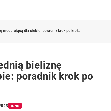
ę modelującą dla siebie: poradnik krok po kroku
dnią bieliznę
ie: poradnik krok po
 2023
INNE