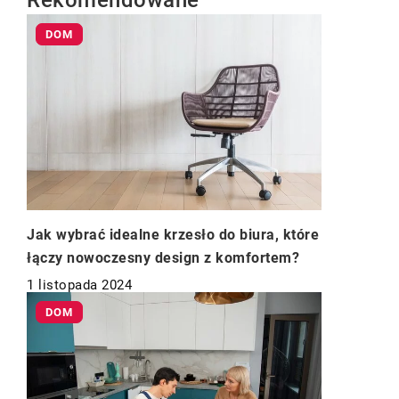
Rekomendowane
DOM
Jak wybrać idealne krzesło do biura, które
łączy nowoczesny design z komfortem?
1 listopada 2024
DOM