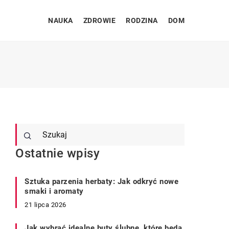
NAUKA
ZDROWIE
RODZINA
DOM
Ostatnie wpisy
Sztuka parzenia herbaty: Jak odkryć nowe
smaki i aromaty
21 lipca 2026
Jak wybrać idealne buty ślubne, które będą