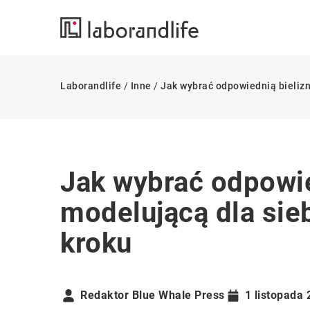
Laborandlife
/
Inne
/
Jak wybrać odpowiednią bielizn
Jak wybrać odpowie
modelującą dla sieb
kroku
Redaktor Blue Whale Press
1 listopada