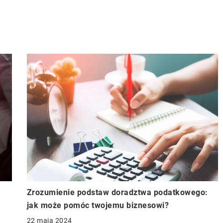
Zrozumienie podstaw doradztwa podatkowego:
jak może pomóc twojemu biznesowi?
22 maja 2024