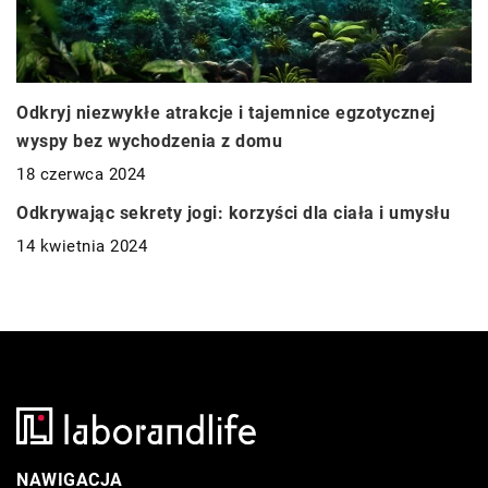
Odkryj niezwykłe atrakcje i tajemnice egzotycznej
wyspy bez wychodzenia z domu
18 czerwca 2024
ZDROWIE
Odkrywając sekrety jogi: korzyści dla ciała i umysłu
14 kwietnia 2024
NAWIGACJA