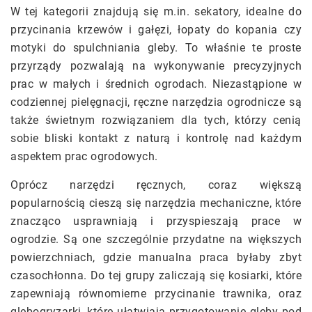
W tej kategorii znajdują się m.in. sekatory, idealne do
przycinania krzewów i gałęzi, łopaty do kopania czy
motyki do spulchniania gleby. To właśnie te proste
przyrządy pozwalają na wykonywanie precyzyjnych
prac w małych i średnich ogrodach. Niezastąpione w
codziennej pielęgnacji, ręczne narzędzia ogrodnicze są
także świetnym rozwiązaniem dla tych, którzy cenią
sobie bliski kontakt z naturą i kontrolę nad każdym
aspektem prac ogrodowych.
Oprócz narzędzi ręcznych, coraz większą
popularnością cieszą się narzędzia mechaniczne, które
znacząco usprawniają i przyspieszają prace w
ogrodzie. Są one szczególnie przydatne na większych
powierzchniach, gdzie manualna praca byłaby zbyt
czasochłonna. Do tej grupy zaliczają się kosiarki, które
zapewniają równomierne przycinanie trawnika, oraz
glebogryzarki, które ułatwiają przygotowanie gleby pod