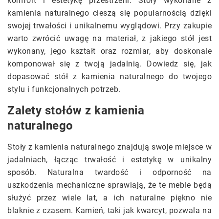
komfort i estetykę przestrzeni. Stoły wykonane z
kamienia naturalnego cieszą się popularnością dzięki
swojej trwałości i unikalnemu wyglądowi. Przy zakupie
warto zwrócić uwagę na materiał, z jakiego stół jest
wykonany, jego kształt oraz rozmiar, aby doskonale
komponował się z twoją jadalnią. Dowiedz się, jak
dopasować stół z kamienia naturalnego do twojego
stylu i funkcjonalnych potrzeb.
Zalety stołów z kamienia
naturalnego
Stoły z kamienia naturalnego znajdują swoje miejsce w
jadalniach, łącząc trwałość i estetykę w unikalny
sposób. Naturalna twardość i odporność na
uszkodzenia mechaniczne sprawiają, że te meble będą
służyć przez wiele lat, a ich naturalne piękno nie
blaknie z czasem. Kamień, taki jak kwarcyt, pozwala na