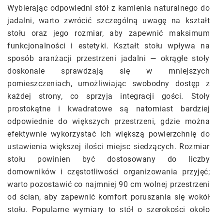
Wybierając odpowiedni stół z kamienia naturalnego do
jadalni, warto zwrócić szczególną uwagę na kształt
stołu oraz jego rozmiar, aby zapewnić maksimum
funkcjonalności i estetyki. Kształt stołu wpływa na
sposób aranżacji przestrzeni jadalni — okrągłe stoły
doskonale sprawdzają się w mniejszych
pomieszczeniach, umożliwiając swobodny dostęp z
każdej strony, co sprzyja integracji gości. Stoły
prostokątne i kwadratowe są natomiast bardziej
odpowiednie do większych przestrzeni, gdzie można
efektywnie wykorzystać ich większą powierzchnię do
ustawienia większej ilości miejsc siedzących. Rozmiar
stołu powinien być dostosowany do liczby
domowników i częstotliwości organizowania przyjęć;
warto pozostawić co najmniej 90 cm wolnej przestrzeni
od ścian, aby zapewnić komfort poruszania się wokół
stołu. Popularne wymiary to stół o szerokości około