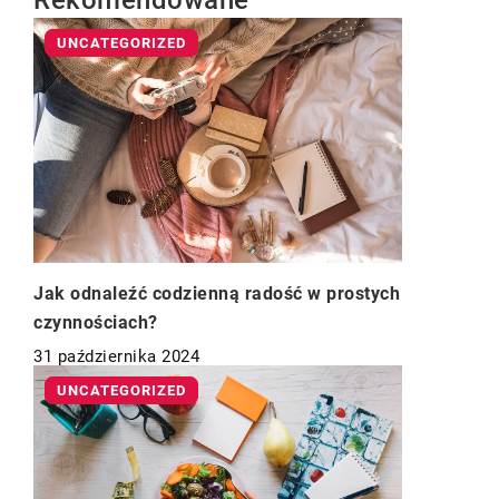
Rekomendowane
UNCATEGORIZED
Jak odnaleźć codzienną radość w prostych
czynnościach?
31 października 2024
UNCATEGORIZED