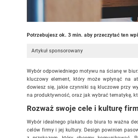
Potrzebujesz ok. 3 min. aby przeczytać ten wp
Artykuł sponsorowany
Wybór odpowiedniego motywu na ścianę w biur
kluczowy element, który może wpłynąć na at
dowiesz się, jakie czynniki są kluczowe przy 
na produktywność, oraz jak wybrać tematykę, któ
Rozważ swoje cele i kulturę fir
Wybór idealnego plakatu do biura to ważna d
celów firmy i jej kultury. Design powinien pas
z przekazem, który chcemy komunikować. P