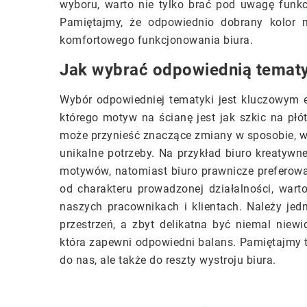
wyboru, warto nie tylko brać pod uwagę funkc
Pamiętajmy, że odpowiednio dobrany kolor
komfortowego funkcjonowania biura.
Jak wybrać odpowiednią tematy
Wybór odpowiedniej tematyki jest kluczowym 
którego motyw na ścianę jest jak szkic na płó
może przynieść znaczące zmiany w sposobie, w j
unikalne potrzeby. Na przykład biuro kreaty
motywów, natomiast biuro prawnicze preferowa
od charakteru prowadzonej działalności, war
naszych pracownikach i klientach. Należy je
przestrzeń, a zbyt delikatna być niemal niew
która zapewni odpowiedni balans. Pamiętajmy t
do nas, ale także do reszty wystroju biura.