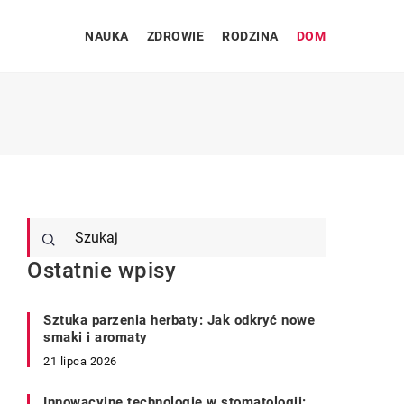
NAUKA
ZDROWIE
RODZINA
DOM
Ostatnie wpisy
Sztuka parzenia herbaty: Jak odkryć nowe
smaki i aromaty
21 lipca 2026
Innowacyjne technologie w stomatologii: