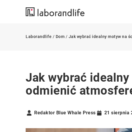
Laborandlife
/
Dom
/
Jak wybrać idealny motyw na śc
Jak wybrać idealny
odmienić atmosferę
Redaktor Blue Whale Press
21 sierpnia