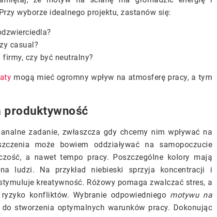
zy wyborze idealnego projektu, zastanów się:
odzwierciedla?
czy casual?
firmy, czy być neutralny?
aty
mogą mieć ogromny wpływ na atmosferę pracy, a tym
a produktywność
banalne zadanie, zwłaszcza gdy chcemy nim wpływać na
eszczenia może bowiem oddziaływać na samopoczucie
rczość, a nawet tempo pracy. Poszczególne kolory mają
 ludzi. Na przykład niebieski sprzyja koncentracji i
ty stymuluje kreatywność. Różowy pomaga zwalczać stres, a
 ryzyko konfliktów. Wybranie odpowiedniego
motywu na
cz do stworzenia optymalnych warunków pracy. Dokonując