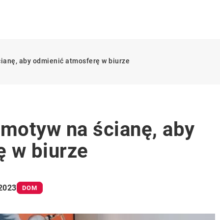
ianę, aby odmienić atmosferę w biurze
 motyw na ścianę, aby
 w biurze
 2023
DOM