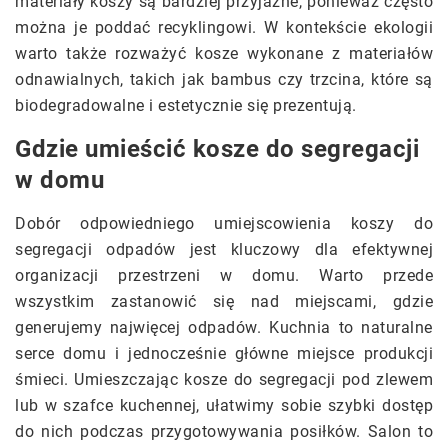
materiały koszy są bardziej przyjazne, ponieważ często
można je poddać recyklingowi. W kontekście ekologii
warto także rozważyć kosze wykonane z materiałów
odnawialnych, takich jak bambus czy trzcina, które są
biodegradowalne i estetycznie się prezentują.
Gdzie umieścić kosze do segregacji
w domu
Dobór odpowiedniego umiejscowienia koszy do
segregacji odpadów jest kluczowy dla efektywnej
organizacji przestrzeni w domu. Warto przede
wszystkim zastanowić się nad miejscami, gdzie
generujemy najwięcej odpadów. Kuchnia to naturalne
serce domu i jednocześnie główne miejsce produkcji
śmieci. Umieszczając kosze do segregacji pod zlewem
lub w szafce kuchennej, ułatwimy sobie szybki dostęp
do nich podczas przygotowywania posiłków. Salon to