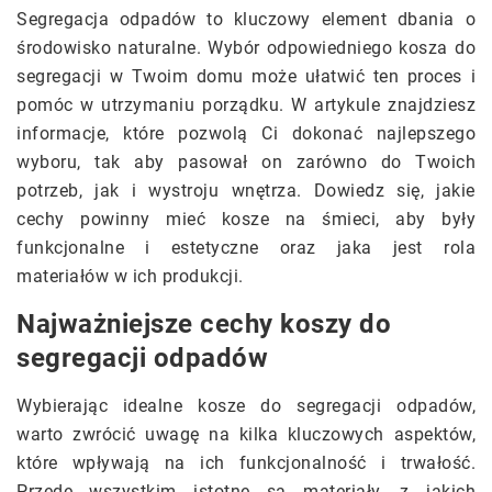
Segregacja odpadów to kluczowy element dbania o
środowisko naturalne. Wybór odpowiedniego kosza do
segregacji w Twoim domu może ułatwić ten proces i
pomóc w utrzymaniu porządku. W artykule znajdziesz
informacje, które pozwolą Ci dokonać najlepszego
wyboru, tak aby pasował on zarówno do Twoich
potrzeb, jak i wystroju wnętrza. Dowiedz się, jakie
cechy powinny mieć kosze na śmieci, aby były
funkcjonalne i estetyczne oraz jaka jest rola
materiałów w ich produkcji.
Najważniejsze cechy koszy do
segregacji odpadów
Wybierając idealne kosze do segregacji odpadów,
warto zwrócić uwagę na kilka kluczowych aspektów,
które wpływają na ich funkcjonalność i trwałość.
Przede wszystkim istotne są materiały, z jakich