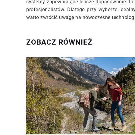
systemy zapewniające lepsze dopasowanie do k
profesjonalistów. Dlatego przy wyborze idea
warto zwrócić uwagę na nowoczesne technologie
ZOBACZ RÓWNIEŻ