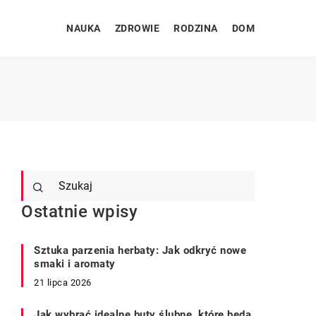
NAUKA
ZDROWIE
RODZINA
DOM
Ostatnie wpisy
Sztuka parzenia herbaty: Jak odkryć nowe
smaki i aromaty
21 lipca 2026
Jak wybrać idealne buty ślubne, które będą