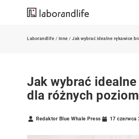
Laborandlife
/
Inne
/
Jak wybrać idealne rękawice b
Jak wybrać idealne
dla różnych pozio
Redaktor Blue Whale Press
17 czerwca