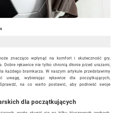
is
oże znacząco wpłynąć na komfort i skuteczność gry,
 Dobre rękawice nie tylko chronią dłonie przed urazami,
 dla każdego bramkarza. W naszym artykule przedstawimy
ć uwagę, wybierając rękawice dla początkujących,
 Sprawdź, na co warto postawić, aby podnieść swoje
rskich dla początkujących
ujących, warto skupić się na kilku kluczowych cechach,