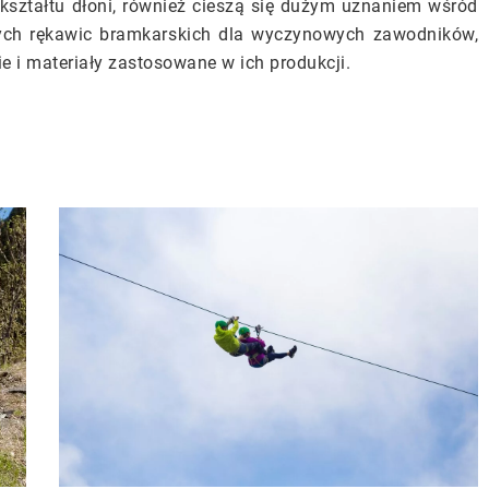
ształtu dłoni, również cieszą się dużym uznaniem wśród
lnych rękawic bramkarskich dla wyczynowych zawodników,
 i materiały zastosowane w ich produkcji.