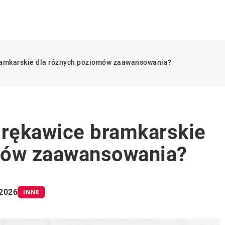
ramkarskie dla różnych poziomów zaawansowania?
 rękawice bramkarskie
mów zaawansowania?
 2026
INNE