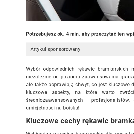
Potrzebujesz ok. 4 min. aby przeczytać ten wp
Artykuł sponsorowany
Wybór odpowiednich rękawic bramkarskich m
niezależnie od poziomu zaawansowania gracza.
ale także poprawiają chwyt, co jest kluczowe
kluczowe aspekty, na które warto zwróci
średniozaawansowanych i profesjonalistów.
umiejętności na boisku!
Kluczowe cechy rękawic bramka
Wybierając rękawice bramkarskie dla początk