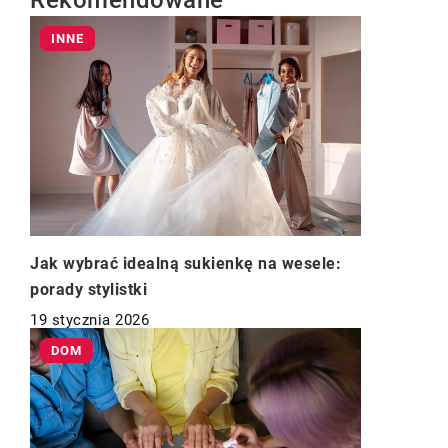
Rekomendowane
INNE
Jak wybrać idealną sukienkę na wesele:
porady stylistki
19 stycznia 2026
DOM