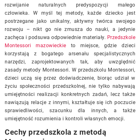
rozwijanie naturalnych predyspozycji małego
człowieka. W myśl tej metody, każde dziecko jest
postrzegane jako unikalny, aktywny twórca swojego
rozwoju – nikt go nie zmusza do nauki, a jedynie
zachęca i podsuwa odpowiednie materiały.
Przedszkole
Montessori mazowieckie
to miejsce, gdzie dzieci
korzystają z bogatego arsenału specjalistycznych
narzędzi, zaprojektowanych tak, aby uwzględnić
zasady metody Montessori. W przedszkolu Montessori,
dzieci uczą się przez doświadczenie, biorąc udział w
życiu społeczności przedszkolnej, nie tylko nabywają
umiejętności realizacji konkretnych zadań, lecz także
nawiązują relacje z innymi, kształtuje się ich poczucie
sprawiedliwości, szacunku dla innych, a także
umiejętność rozumienia i kontroli własnych emocji.
Cechy przedszkola z metodą