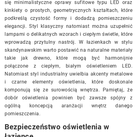
się minimalistyczne oprawy sufitowe typu LED oraz
kinkiety o prostych, geometrycznych kształtach, które
podkreślą czystość formy i dodadzą pomieszczeniu
elegancji. Styl klasyczny natomiast można uzupełnić
lampami o delikatnych wzorach i ciepłym świetle, które
wprowadzą przytulny nastrój. W łazienkach w stylu
skandynawskim warto postawić na naturalne materiały
takie jak drewno, które mogą być harmonijnie
połączone z ciepłym, białym oświetleniem LED.
Natomiast styl industrialny uwielbia akcenty metalowe
i czarne elementy oświetlenia, które doskonale
komponują się ze surowością wnętrza. Pamiętaj, że
dobór oświetlenia powinien być zawsze spójny z
ogólną koncepcją aranżacji wnętrz danego
pomieszczenia.
Bezpieczeństwo oświetlenia w
łazience