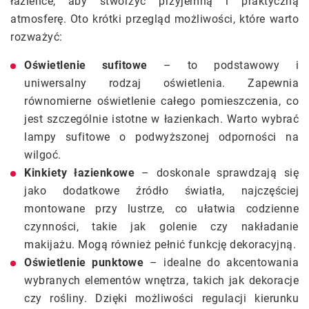
łazience, aby stworzyć przyjemną i praktyczną
atmosferę. Oto krótki przegląd możliwości, które warto
rozważyć:
Oświetlenie sufitowe
– to podstawowy i
uniwersalny rodzaj oświetlenia. Zapewnia
równomierne oświetlenie całego pomieszczenia, co
jest szczególnie istotne w łazienkach. Warto wybrać
lampy sufitowe o podwyższonej odporności na
wilgoć.
Kinkiety łazienkowe
– doskonale sprawdzają się
jako dodatkowe źródło światła, najczęściej
montowane przy lustrze, co ułatwia codzienne
czynności, takie jak golenie czy nakładanie
makijażu. Mogą również pełnić funkcję dekoracyjną.
Oświetlenie punktowe
– idealne do akcentowania
wybranych elementów wnętrza, takich jak dekoracje
czy rośliny. Dzięki możliwości regulacji kierunku