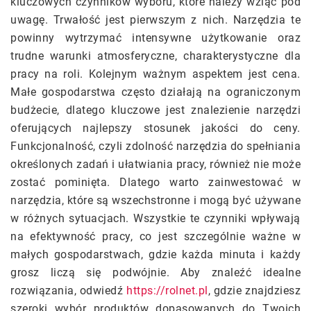
kluczowych czynników wyboru, które należy wziąć pod
uwagę. Trwałość jest pierwszym z nich. Narzędzia te
powinny wytrzymać intensywne użytkowanie oraz
trudne warunki atmosferyczne, charakterystyczne dla
pracy na roli. Kolejnym ważnym aspektem jest cena.
Małe gospodarstwa często działają na ograniczonym
budżecie, dlatego kluczowe jest znalezienie narzędzi
oferujących najlepszy stosunek jakości do ceny.
Funkcjonalność, czyli zdolność narzędzia do spełniania
określonych zadań i ułatwiania pracy, również nie może
zostać pominięta. Dlatego warto zainwestować w
narzędzia, które są wszechstronne i mogą być używane
w różnych sytuacjach. Wszystkie te czynniki wpływają
na efektywność pracy, co jest szczególnie ważne w
małych gospodarstwach, gdzie każda minuta i każdy
grosz liczą się podwójnie. Aby znaleźć idealne
rozwiązania, odwiedź
https://rolnet.pl
, gdzie znajdziesz
szeroki wybór produktów dopasowanych do Twoich