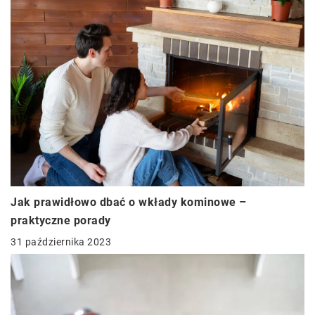
Jak prawidłowo dbać o wkłady kominowe –
praktyczne porady
31 października 2023