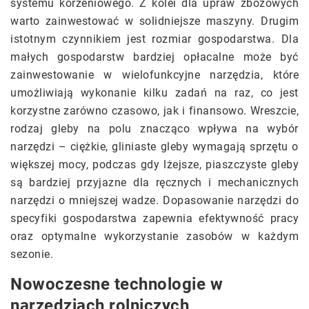
systemu korzeniowego. Z kolei dla upraw zbożowych
warto zainwestować w solidniejsze maszyny. Drugim
istotnym czynnikiem jest rozmiar gospodarstwa. Dla
małych gospodarstw bardziej opłacalne może być
zainwestowanie w wielofunkcyjne narzędzia, które
umożliwiają wykonanie kilku zadań na raz, co jest
korzystne zarówno czasowo, jak i finansowo. Wreszcie,
rodzaj gleby na polu znacząco wpływa na wybór
narzędzi – ciężkie, gliniaste gleby wymagają sprzętu o
większej mocy, podczas gdy lżejsze, piaszczyste gleby
są bardziej przyjazne dla ręcznych i mechanicznych
narzędzi o mniejszej wadze. Dopasowanie narzędzi do
specyfiki gospodarstwa zapewnia efektywność pracy
oraz optymalne wykorzystanie zasobów w każdym
sezonie.
Nowoczesne technologie w
narzędziach rolniczych