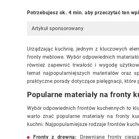
Potrzebujesz ok. 4 min. aby przeczytać ten wp
Artykuł sponsorowany
Urządzając kuchnię, jednym z kluczowych elem
fronty meblowe. Wybór odpowiednich materiałów
również zapewnić trwałość i wygodę użytkow
temat najpopularniejszych materiałów oraz 
praktyczne porady dotyczące pielęgnacji, które
Popularne materiały na fronty 
Wybór odpowiednich frontów kuchennych to kluc
warto znać popularne materiały na fronty ku
kuchni. Najpopularniejsze rodzaje frontów kuc
Fronty z drewna:
Drewniane fronty cieszą