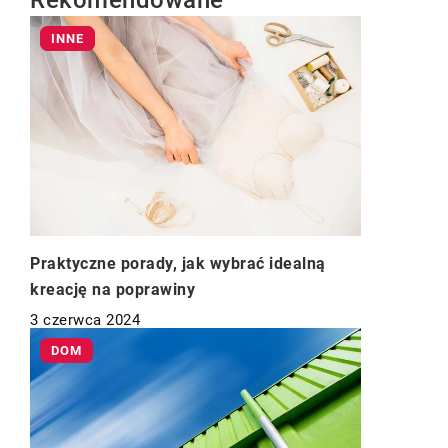
Rekomendowane
INNE
Praktyczne porady, jak wybrać idealną
kreację na poprawiny
3 czerwca 2024
DOM