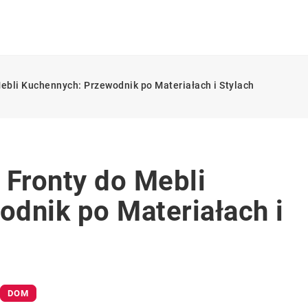
ebli Kuchennych: Przewodnik po Materiałach i Stylach
 Fronty do Mebli
dnik po Materiałach i
DOM