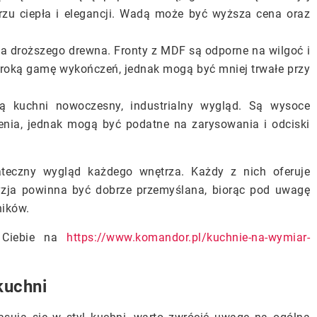
ętrzu ciepła i elegancji. Wadą może być wyższa cena oraz
a droższego drewna. Fronty z MDF są odporne na wilgoć i
zeroką gamę wykończeń, jednak mogą być mniej trwałe przy
 kuchni nowoczesny, industrialny wygląd. Są wysoce
enia, jednak mogą być podatne na zarysowania i odciski
eczny wygląd każdego wnętrza. Każdy z nich oferuje
cyzja powinna być dobrze przemyślana, biorąc pod uwagę
ników.
a Ciebie na
https://www.komandor.pl/kuchnie-na-wymiar-
kuchni