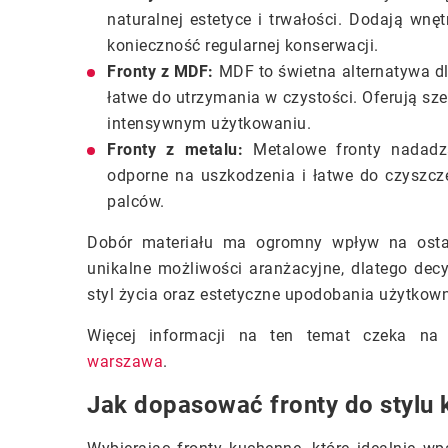
naturalnej estetyce i trwałości. Dodają wn
konieczność regularnej konserwacji.
Fronty z MDF:
MDF to świetna alternatywa dl
łatwe do utrzymania w czystości. Oferują s
intensywnym użytkowaniu.
Fronty z metalu:
Metalowe fronty nadadzą
odporne na uszkodzenia i łatwe do czyszcz
palców.
Dobór materiału ma ogromny wpływ na ostat
unikalne możliwości aranżacyjne, dlatego de
styl życia oraz estetyczne upodobania użytkow
Więcej informacji na ten temat czeka n
warszawa
.
Jak dopasować fronty do stylu 