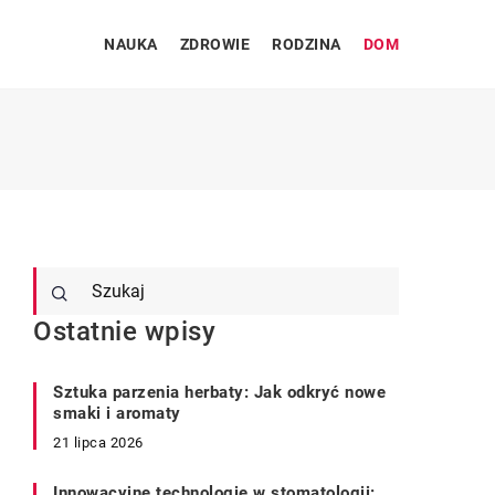
NAUKA
ZDROWIE
RODZINA
DOM
Ostatnie wpisy
Sztuka parzenia herbaty: Jak odkryć nowe
smaki i aromaty
21 lipca 2026
Innowacyjne technologie w stomatologii: