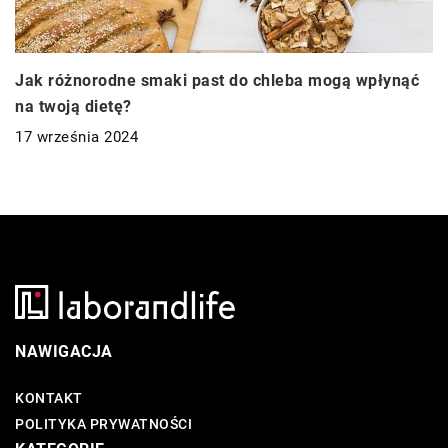
Jak różnorodne smaki past do chleba mogą wpłynąć
na twoją dietę?
17 września 2024
NAWIGACJA
KONTAKT
POLITYKA PRYWATNOŚCI