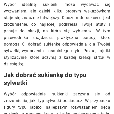
Wybór idealnej sukienki może wydawać się
wyzwaniem, ale dzięki kilku prostym wskazówkom
staje się znacznie łatwiejszy. Kluczem do sukcesu jest
zrozumienie, co najlepiej podkreśla Twoje atuty i
pasuje do okazji, na którą się wybierasz. W tym
przewodniku znajdziesz praktyczne porady, które
pomogą Ci dobrać sukienkę odpowiednią dla Twojej
sylwetki, wydarzenia i osobistego stylu. Poznaj tajniki
stylizacyjne, które uczynią z każdej kreacji strzał w
dziesiątkę.
Jak dobrać sukienkę do typu
sylwetki
Wybór odpowiedniej sukienki zaczyna się od
zrozumienia, jaki typ sylwetki posiadasz. W przypadku
figury typu jabłko, najlepszym rozwiązaniem będą
sukienki o prostym kroju, z lekko podwyższoną talią,