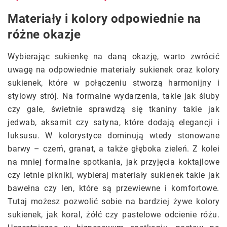
Materiały i kolory odpowiednie na
różne okazje
Wybierając sukienkę na daną okazję, warto zwrócić
uwagę na odpowiednie materiały sukienek oraz kolory
sukienek, które w połączeniu stworzą harmonijny i
stylowy strój. Na formalne wydarzenia, takie jak śluby
czy gale, świetnie sprawdzą się tkaniny takie jak
jedwab, aksamit czy satyna, które dodają elegancji i
luksusu. W kolorystyce dominują wtedy stonowane
barwy – czerń, granat, a także głęboka zieleń. Z kolei
na mniej formalne spotkania, jak przyjęcia koktajlowe
czy letnie pikniki, wybieraj materiały sukienek takie jak
bawełna czy len, które są przewiewne i komfortowe.
Tutaj możesz pozwolić sobie na bardziej żywe kolory
sukienek, jak koral, żółć czy pastelowe odcienie różu.