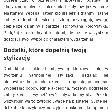
Uczestnicząc w biznesowym spotkaniu, postaw na
klasyczne odcienie i mieszanki tekstyliów jak wełna z
elastanem. Wiosną i latem królują lekkie tkaniny i jasne
kolory, natomiast jesienią i zimą przyciągają uwagę
cieplejsze dzianiny i bardziej stonowana kolorystyka.
Podążaj za aktualnymi trendami, ale przede wszystkim
dostosuj swój wybór do charakteru wydarzenia!
Dodatki, które dopełnią twoją
stylizację
Dodatki do sukienki odgrywają kluczową rolę w
tworzeniu harmonijnej stylizacji, nadając jej
niepowtarzalnego charakteru i dopełniając całość.
Wybierając odpowiednie akcesoria, możemy podkreślić
zalety kreacji i wyrazić swój indywidualny styl. Przede
wszystkim warto zwrócić uwagę na biżuterię. Subtelne,
delikatne kolczyki czy naszyjnik doskonale komponują