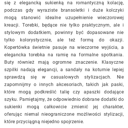
się z elegancką sukienką na romantyczną kolację,
podczas gdy wyraziste bransoletki i duże kolczyki
mogą stanowić idealne uzupełnienie wieczorowej
kreacji. Torebki, będące nie tylko praktycznym, ale i
stylowym dodatkiem, powinny być dopasowane nie
tylko kolorystycznie, ale też formą do okazji.
Kopertówka świetnie pasuje na wieczorne wyjścia, a
elegancka torebka na ramię na formalne spotkania.
Buty również mają ogromne znaczenie. Klasyczne
szpilki nadają elegancji, a sandały na koturnie lepiej
sprawdzą się w casualowych stylizacjach. Nie
zapomnijmy o innych akcesoriach, takich jak paski,
które mogą podkreślić talię czy apaszki dodające
szyku. Pamiętajmy, że odpowiednio dobrane dodatki do
sukienki mogą całkowicie zmienić jej charakter,
oferując niemal nieograniczone możliwości stylizacji,
które przyciągną niejedno spojrzenie.