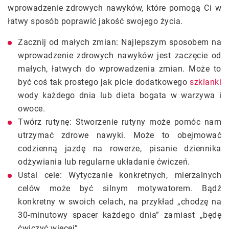
wprowadzenie zdrowych nawyków, które pomogą Ci w
łatwy sposób poprawić jakość swojego życia.
Zacznij od małych zmian: Najlepszym sposobem na
wprowadzenie zdrowych nawyków jest zaczęcie od
małych, łatwych do wprowadzenia zmian. Może to
być coś tak prostego jak picie dodatkowego
szklanki
wody każdego dnia lub dieta bogata w warzywa i
owoce.
Twórz rutynę: Stworzenie rutyny może pomóc nam
utrzymać zdrowe nawyki. Może to obejmować
codzienną jazdę na rowerze, pisanie dziennika
odżywiania lub regularne układanie ćwiczeń.
Ustal cele: Wytyczanie konkretnych, mierzalnych
celów może być silnym motywatorem. Bądź
konkretny w swoich celach, na przykład „chodzę na
30-minutowy spacer każdego dnia” zamiast „będę
ćwiczyć więcej”.