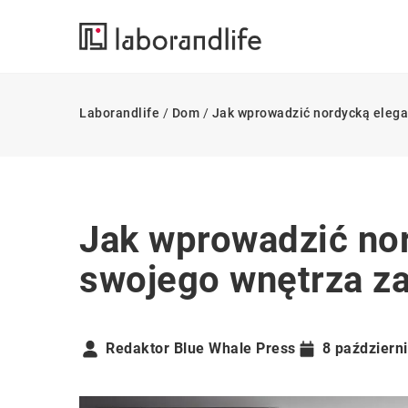
Laborandlife
/
Dom
/
Jak wprowadzić nordycką elega
Jak wprowadzić nor
swojego wnętrza z
Redaktor Blue Whale Press
8 październ