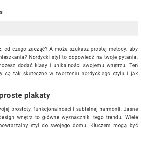
is
sz, od czego zacząć? A może szukasz prostej metody, aby
ieszkania? Nordycki styl to odpowiedź na twoje pytania.
możesz dodać klasy i unikalności swojemu wnętrzu. Ten
y są tak skuteczne w tworzeniu nordyckiego stylu i jak
 proste plakaty
wojej prostoty, funkcjonalności i subtelnej harmonii. Jasne
 design wnętrz to główne wyznaczniki tego trendu. Wiele
epowtarzalny styl do swojego domu. Kluczem mogą być