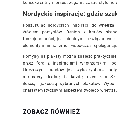
konsekwentnym przestrzeganiu zasad stylu nor
Nordyckie inspiracje: gdzie sz
Poszukując nordyckich inspiracji do wnętrz
źródłem pomysłów. Design z krajów skandy
funkcjonalności, jest idealnym rozwiązaniem d
elementy minimalizmu i współczesnej elegancji
Pomysły na plakaty można znaleźć praktycznie
przez fora z inspiracjami wnętrzarskimi, 
kluczowych trendów jest wykorzystanie moty
atmosfery, idealnej dla każdej przestrzeni. S
ilością i jakością wybranych plakatów. Wybór 
charakterystycznym aspektem twojego wnętrza.
ZOBACZ RÓWNIEŻ