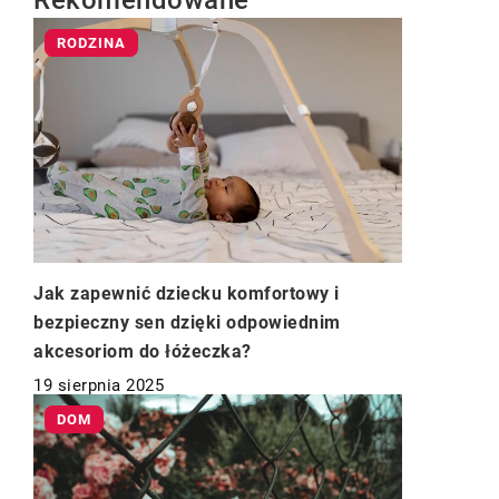
Rekomendowane
RODZINA
Jak zapewnić dziecku komfortowy i
bezpieczny sen dzięki odpowiednim
akcesoriom do łóżeczka?
19 sierpnia 2025
DOM