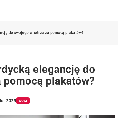
ncję do swojego wnętrza za pomocą plakatów?
dycką elegancję do
a pomocą plakatów?
ika 2023
DOM