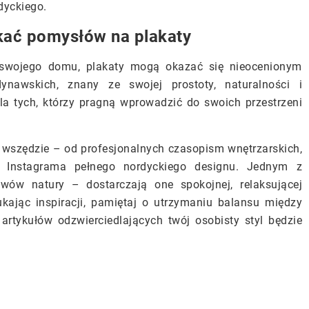
dyckiego.
ukać pomysłów na plakaty
a swojego domu, plakaty mogą okazać się nieocenionym
nawskich, znany ze swojej prostoty, naturalności i
la tych, którzy pragną wprowadzić do swoich przestrzeni
.
 wszędzie – od profesjonalnych czasopism wnętrzarskich,
po Instagrama pełnego nordyckiego designu. Jednym z
wów natury – dostarczają one spokojnej, relaksującej
zukając inspiracji, pamiętaj o utrzymaniu balansu między
artykułów odzwierciedlających twój osobisty styl będzie