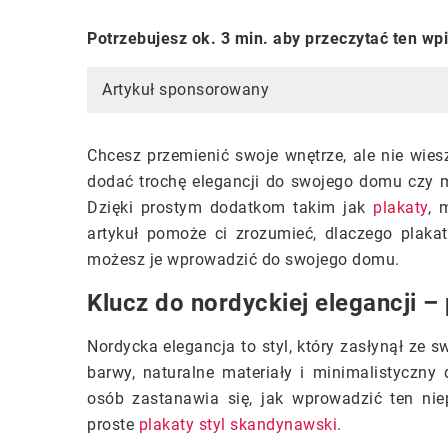
Potrzebujesz ok. 3 min. aby przeczytać ten wp
Artykuł sponsorowany
Chcesz przemienić swoje wnętrze, ale nie wie
dodać trochę elegancji do swojego domu czy m
Dzięki prostym dodatkom takim jak
plakaty
, 
artykuł pomoże ci zrozumieć, dlaczego plakat
możesz je wprowadzić do swojego domu.
Klucz do nordyckiej elegancji –
Nordycka elegancja to styl, który zasłynął ze s
barwy, naturalne materiały i minimalistyczny
osób zastanawia się, jak wprowadzić ten ni
proste
plakaty styl skandynawski
.