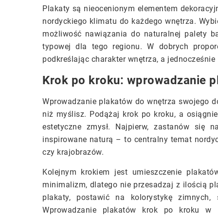
Plakaty są nieocenionym elementem dekoracyj
nordyckiego klimatu do każdego wnętrza. Wyb
możliwość nawiązania do naturalnej palety ba
typowej dla tego regionu. W dobrych propor
podkreślając charakter wnętrza, a jednocześnie 
Krok po kroku: wprowadzanie p
Wprowadzanie plakatów do wnętrza swojego do
niż myślisz. Podążaj krok po kroku, a osiągni
estetyczne zmysł. Najpierw, zastanów się 
inspirowane naturą – to centralny temat nordyc
czy krajobrazów.
Kolejnym krokiem jest umieszczenie plakató
minimalizm, dlatego nie przesadzaj z ilością p
plakaty, postawić na kolorystykę zimnych,
Wprowadzanie plakatów krok po kroku w pr