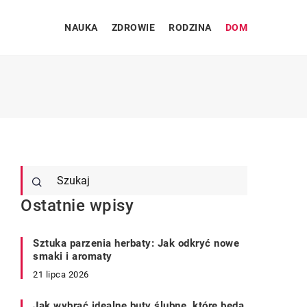
NAUKA
ZDROWIE
RODZINA
DOM
Ostatnie wpisy
Sztuka parzenia herbaty: Jak odkryć nowe
smaki i aromaty
21 lipca 2026
Jak wybrać idealne buty ślubne, które będą