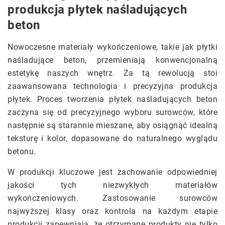
produkcja płytek naśladujących
beton
Nowoczesne materiały wykończeniowe, takie jak płytki
naśladujące beton, przemieniają konwencjonalną
estetykę naszych wnętrz. Za tą rewolucją stoi
zaawansowana technologia i precyzyjna produkcja
płytek. Proces tworzenia płytek naśladujących beton
zaczyna się od precyzyjnego wyboru surowców, które
następnie są starannie mieszane, aby osiągnąć idealną
teksturę i kolor, dopasowane do naturalnego wyglądu
betonu.
W produkcji kluczowe jest zachowanie odpowiedniej
jakości tych niezwykłych materiałów
wykończeniowych. Zastosowanie surowców
najwyższej klasy oraz kontrola na każdym etapie
produkcji zapewniają, że otrzymane produkty nie tylko