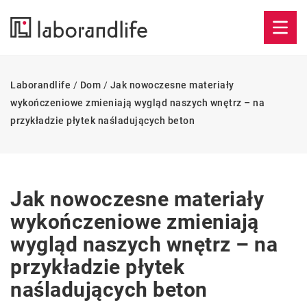
Laborandlife
/
Dom
/
Jak nowoczesne materiały
wykończeniowe zmieniają wygląd naszych wnętrz – na
przykładzie płytek naśladujących beton
Jak nowoczesne materiały
wykończeniowe zmieniają
wygląd naszych wnętrz – na
przykładzie płytek
naśladujących beton