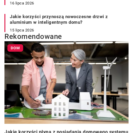
16 lipca 2026
Jakie korzyści przynoszą nowoczesne drzwi z
aluminium w inteligentnym domu?
15 lipca 2026
Rekomendowane
DOM
Jakie korzyści płyną z posiadania domowego systemu