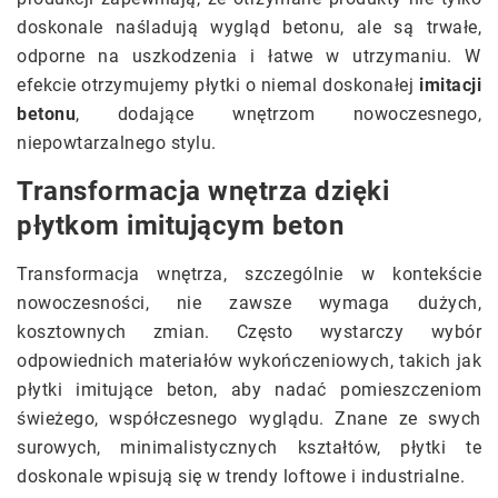
doskonale naśladują wygląd betonu, ale są trwałe,
odporne na uszkodzenia i łatwe w utrzymaniu. W
efekcie otrzymujemy płytki o niemal doskonałej
imitacji
betonu
, dodające wnętrzom nowoczesnego,
niepowtarzalnego stylu.
Transformacja wnętrza dzięki
płytkom imitującym beton
Transformacja wnętrza, szczególnie w kontekście
nowoczesności, nie zawsze wymaga dużych,
kosztownych zmian. Często wystarczy wybór
odpowiednich materiałów wykończeniowych, takich jak
płytki imitujące beton, aby nadać pomieszczeniom
świeżego, współczesnego wyglądu. Znane ze swych
surowych, minimalistycznych kształtów, płytki te
doskonale wpisują się w trendy loftowe i industrialne.