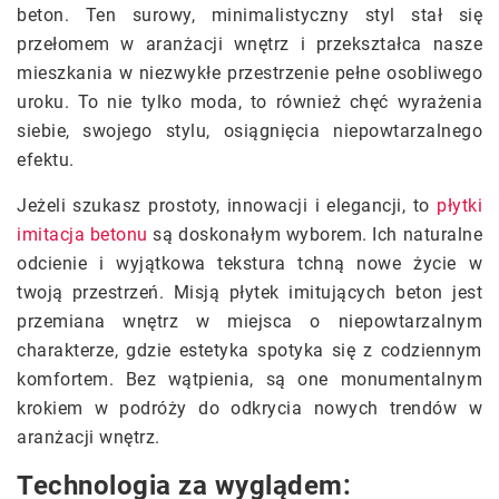
beton. Ten surowy, minimalistyczny styl stał się
przełomem w aranżacji wnętrz i przekształca nasze
mieszkania w niezwykłe przestrzenie pełne osobliwego
uroku. To nie tylko moda, to również chęć wyrażenia
siebie, swojego stylu, osiągnięcia niepowtarzalnego
efektu.
Jeżeli szukasz prostoty, innowacji i elegancji, to
płytki
imitacja betonu
są doskonałym wyborem. Ich naturalne
odcienie i wyjątkowa tekstura tchną nowe życie w
twoją przestrzeń. Misją płytek imitujących beton jest
przemiana wnętrz w miejsca o niepowtarzalnym
charakterze, gdzie estetyka spotyka się z codziennym
komfortem. Bez wątpienia, są one monumentalnym
krokiem w podróży do odkrycia nowych trendów w
aranżacji wnętrz.
Technologia za wyglądem: