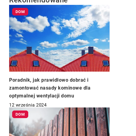
Rekomendowane
DOM
Poradnik, jak prawidłowo dobrać i
zamontować nasady kominowe dla
optymalnej wentylacji domu
12 września 2024
DOM