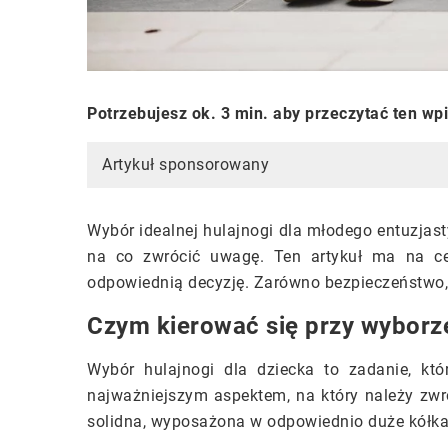
Potrzebujesz ok. 3 min. aby przeczytać ten wp
Artykuł sponsorowany
Wybór idealnej hulajnogi dla młodego entuzjast
na co zwrócić uwagę. Ten artykuł ma na ce
odpowiednią decyzję. Zarówno bezpieczeństwo, j
Czym kierować się przy wyborze
Wybór hulajnogi dla dziecka to zadanie, kt
najważniejszym aspektem, na który należy zwr
solidna, wyposażona w odpowiednio duże kółka 