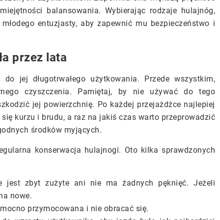
iejętności balansowania. Wybierając rodzaje hulajnóg,
 młodego entuzjasty, aby zapewnić mu bezpieczeństwo i
ła przez lata
e do jej długotrwałego użytkowania. Przede wszystkim,
rnego czyszczenia. Pamiętaj, by nie używać do tego
kodzić jej powierzchnię. Po każdej przejażdżce najlepiej
się kurzu i brudu, a raz na jakiś czas warto przeprowadzić
agodnych środków myjących.
gularna konserwacja hulajnogi. Oto kilka sprawdzonych
e jest zbyt zużyte ani nie ma żadnych pęknięć. Jeżeli
 na nowe.
 mocno przymocowana i nie obracać się.