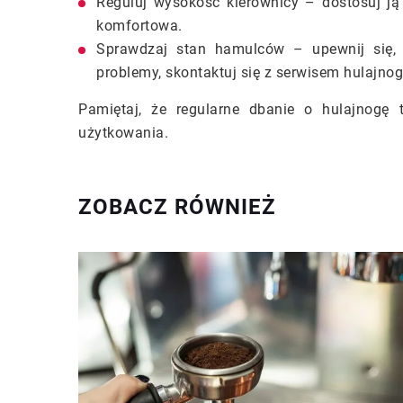
Reguluj wysokość kierownicy – dostosuj ją 
komfortowa.
Sprawdzaj stan hamulców – upewnij się, ż
problemy, skontaktuj się z serwisem hulajnog
Pamiętaj, że regularne dbanie o hulajnogę 
użytkowania.
ZOBACZ RÓWNIEŻ