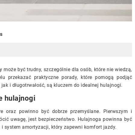
is
y może być trudny, szczególnie dla osób, które nie wiedzą,
lu przekazać praktyczne porady, które pomogą podjąć
ak i długotrwałość, są kluczem do idealnej hulajnogi.
 hulajnogi
óre oraz powinno być dobrze przemyślane. Pierwszym i
ócić uwagę, jest bezpieczeństwo. Hulajnoga powinna być
i system amortyzacji, który zapewni komfort jazdy.