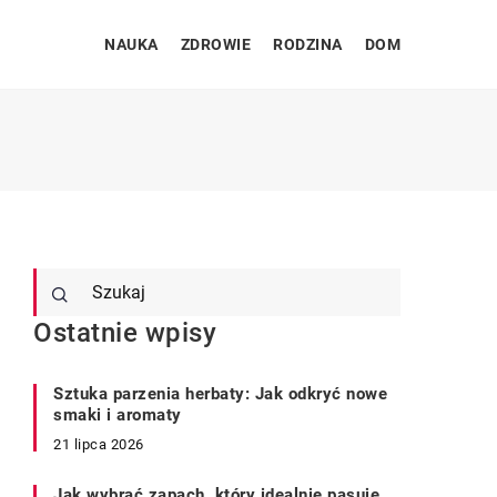
NAUKA
ZDROWIE
RODZINA
DOM
Ostatnie wpisy
Sztuka parzenia herbaty: Jak odkryć nowe
smaki i aromaty
21 lipca 2026
Jak wybrać zapach, który idealnie pasuje