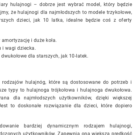
ry hulajnogi – dobrze jest wybrać model, który będzie
jmy, że hulajnogi dla najmłodszych to modele trzykołowe,
szych dzieci, jak 10 latka, idealne będzie coś z oferty
amortyzację i duże koła.
 i wagi dziecka.
dwukołowe dla starszych, jak 10-latek.
 rodzajów hulajnóg, które są dostosowane do potrzeb i
sze typy to hulajnoga trójkołowa i hulajnoga dwukołowa.
erana dla najmłodszych użytkowników, dzięki większej
est to doskonałe rozwiązanie dla dzieci, które dopiero
dowanie bardziej dynamicznym rodzajem hulajnogi,
iadczonych użytkowników. Zapewnia ona większą prędkość