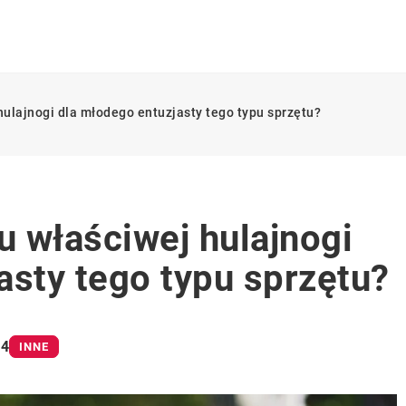
ulajnogi dla młodego entuzjasty tego typu sprzętu?
 właściwej hulajnogi
asty tego typu sprzętu?
24
INNE