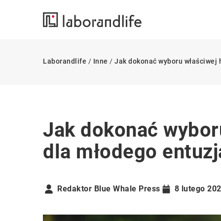
Laborandlife
/
Inne
/
Jak dokonać wyboru właściwej h
Jak dokonać wyboru
dla młodego entuzj
Redaktor Blue Whale Press
8 lutego 20