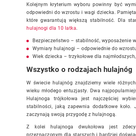
Kolejnym kryterium wyboru powinny być wymia
odpowiedni do wzrostu i wagi dziecka. Pamięta
które gwarantują większą stabilność. Dla star
hulajnogi dla 10 latka
.
Bezpieczeństwo – stabilność, wyposażenie w 
Wymiary hulajnogi – odpowiednie do wzrostu
Wiek dziecka – trzykołowe dla najmłodszych, 
Wszystko o rodzajach hulajnóg
W świecie hulajnóg znajdziemy wiele różnych
wieku młodego entuzjasty. Dwa najpopularniej
Hulajnoga trójkołowa jest najczęściej wybi
stabilności, jaką zapewnia dodatkowe koło. J
zaczynają swoją przygodę z hulajnogą.
Z kolei hulajnoga dwukołowa jest zdecy
przeznaczonym dla starszych i bardziej dośw