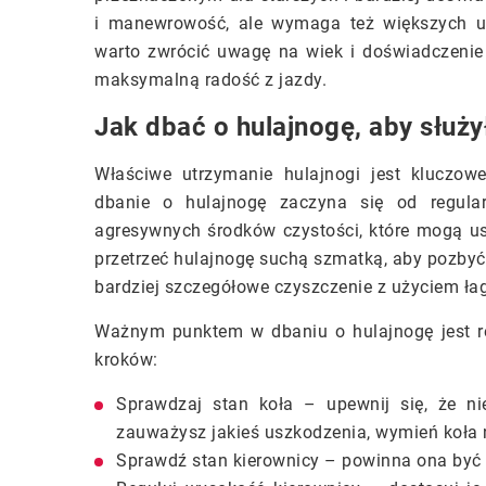
i manewrowość, ale wymaga też większych um
warto zwrócić uwagę na wiek i doświadczenie
maksymalną radość z jazdy.
Jak dbać o hulajnogę, aby służy
Właściwe utrzymanie hulajnogi jest kluczow
dbanie o hulajnogę zaczyna się od regula
agresywnych środków czystości, które mogą usz
przetrzeć hulajnogę suchą szmatką, aby pozbyć 
bardziej szczegółowe czyszczenie z użyciem ł
Ważnym punktem w dbaniu o hulajnogę jest re
kroków:
Sprawdzaj stan koła – upewnij się, że ni
zauważysz jakieś uszkodzenia, wymień koła
Sprawdź stan kierownicy – powinna ona być