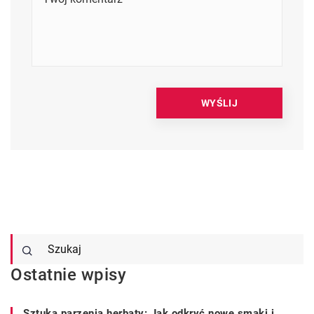
Ostatnie wpisy
Sztuka parzenia herbaty: Jak odkryć nowe smaki i