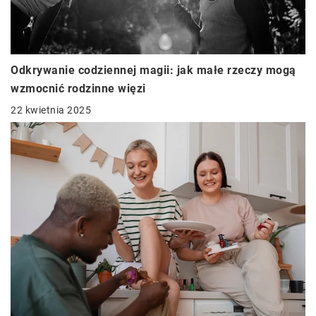
Odkrywanie codziennej magii: jak małe rzeczy mogą
wzmocnić rodzinne więzi
22 kwietnia 2025