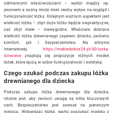
odmiennymi właściwościami – wybór między np.
jesionem a sosną może mieć realny wpływ na wygląd i
funkcjonalność łóżka. Kolejnym ważnym aspektem jest
wielkość łóżka – zbyt duże łóżko będzie niepraktyczne,
zaś zbyt małe – niewygodne. Właściwie dobrana
wielkość łóżka drewnianego zapewni dziecku zarówno
komfort, jak i bezpieczeństwo. Na witrynie
internetowej
https://mebledoktor24.pl/60-lozka-
dzieciece
znajdują się propozycje różnych modeli
łóżek, które łączą w sobie funkcjonalność i estetykę.
Czego szukać podczas zakupu łóżka
drewnianego dla dziecka
Podczas zakupu łóżka drewnianego dla dziecka,
istotne jest, aby zwrócić uwagę na kilka kluczowych
cech. Bezpieczeństwo jest zawsze na pierwszym
miejscu. Wybierając łóżko, warto poszukać modelu z