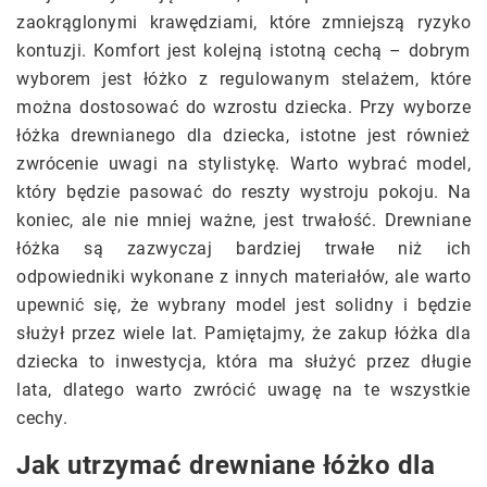
zaokrąglonymi krawędziami, które zmniejszą ryzyko
kontuzji. Komfort jest kolejną istotną cechą – dobrym
wyborem jest łóżko z regulowanym stelażem, które
można dostosować do wzrostu dziecka. Przy wyborze
łóżka drewnianego dla dziecka, istotne jest również
zwrócenie uwagi na stylistykę. Warto wybrać model,
który będzie pasować do reszty wystroju pokoju. Na
koniec, ale nie mniej ważne, jest trwałość. Drewniane
łóżka są zazwyczaj bardziej trwałe niż ich
odpowiedniki wykonane z innych materiałów, ale warto
upewnić się, że wybrany model jest solidny i będzie
służył przez wiele lat. Pamiętajmy, że zakup łóżka dla
dziecka to inwestycja, która ma służyć przez długie
lata, dlatego warto zwrócić uwagę na te wszystkie
cechy.
Jak utrzymać drewniane łóżko dla