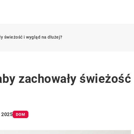
y świeżość i wygląd na dłużej?
aby zachowały świeżość
a 2025
DOM