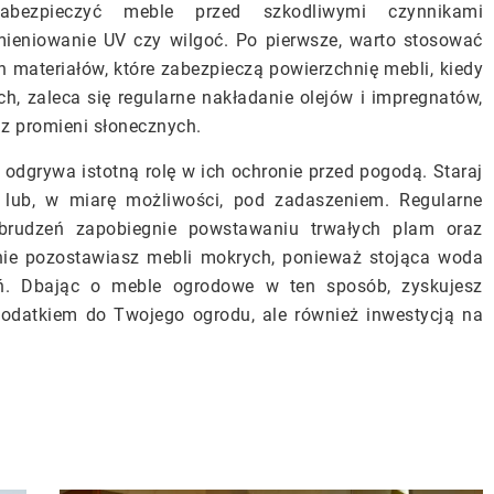
abezpieczyć meble przed szkodliwymi czynnikami
omieniowanie UV czy wilgoć. Po pierwsze, warto stosować
ateriałów, które zabezpieczą powierzchnię mebli, kiedy
, zaleca się regularne nakładanie olejów i impregnatów,
az promieni słonecznych.
odgrywa istotną rolę w ich ochronie przed pogodą. Staraj
 lub, w miarę możliwości, pod zadaszeniem. Regularne
abrudzeń zapobiegnie powstawaniu trwałych plam oraz
 nie pozostawiasz mebli mokrych, ponieważ stojąca woda
ń. Dbając o meble ogrodowe w ten sposób, zyskujesz
dodatkiem do Twojego ogrodu, ale również inwestycją na