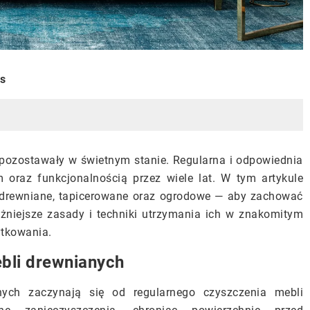
is
 pozostawały w świetnym stanie. Regularna i odpowiednia
 oraz funkcjonalnością przez wiele lat. W tym artykule
— drewniane, tapicerowane oraz ogrodowe — aby zachować
ażniejsze zasady i techniki utrzymania ich w znakomitym
ytkowania.
bli drewnianych
nych zaczynają się od regularnego czyszczenia mebli