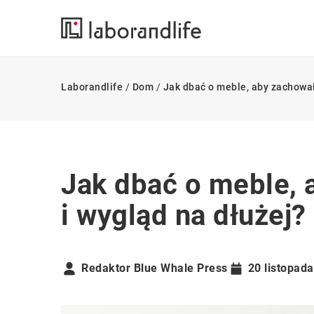
Laborandlife
/
Dom
/
Jak dbać o meble, aby zachował
Jak dbać o meble, 
i wygląd na dłużej?
Redaktor Blue Whale Press
20 listopad