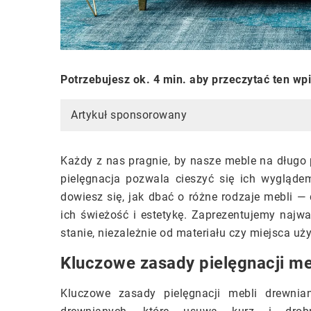
Potrzebujesz ok. 4 min. aby przeczytać ten wp
Artykuł sponsorowany
Każdy z nas pragnie, by nasze meble na długo
pielęgnacja pozwala cieszyć się ich wyglądem
dowiesz się, jak dbać o różne rodzaje mebli 
ich świeżość i estetykę. Zaprezentujemy najw
stanie, niezależnie od materiału czy miejsca uż
Kluczowe zasady pielęgnacji me
Kluczowe zasady pielęgnacji mebli drewnia