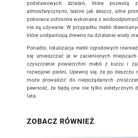
podstawowych działań, które pozwolą z
atmosferycznymi, takimi jak deszcz, silne pr
pokrowce ochronne wykonane z wodoodpornych m
nie są używane. W przypadku mebli drewnianych
które uodparniają drewno na działanie wody or
Ponadto, lokalizacja mebli ogrodowych również 
się umieszczać je w zacienionych miejscach
czyszczenie powierzchni mebli z kurzu i z
rozwojowi pleśni. Upewnij się, że po deszczu
może prowadzić do niepożądanych zniszcze
pewność, że będą one nie tylko estetycznym 
lata.
ZOBACZ RÓWNIEŻ