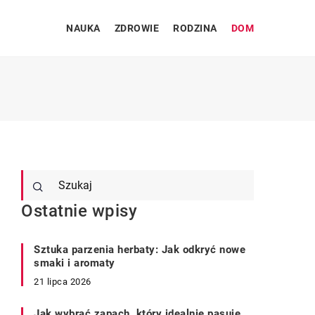
NAUKA
ZDROWIE
RODZINA
DOM
Ostatnie wpisy
Sztuka parzenia herbaty: Jak odkryć nowe
smaki i aromaty
21 lipca 2026
Jak wybrać zapach, który idealnie pasuje