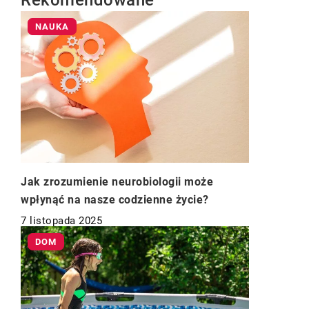
Rekomendowane
NAUKA
Jak zrozumienie neurobiologii może
wpłynąć na nasze codzienne życie?
7 listopada 2025
DOM