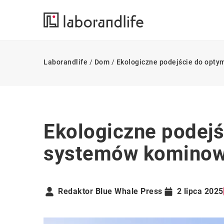
Laborandlife
/
Dom
/
Ekologiczne podejście do opty
Ekologiczne podejś
systemów kominowy
Redaktor Blue Whale Press
2 lipca 2025