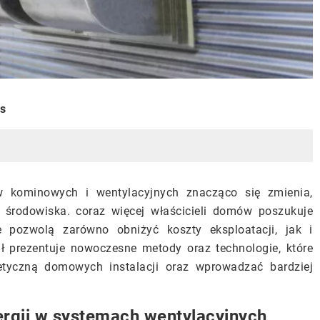
is
 kominowych i wentylacyjnych znacząco się zmienia,
 środowiska. coraz więcej właścicieli domów poszukuje
 pozwolą zarówno obniżyć koszty eksploatacji, jak i
ł prezentuje nowoczesne metody oraz technologie, które
tyczną domowych instalacji oraz wprowadzać bardziej
ergii w systemach wentylacyjnych