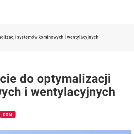
malizacji systemów kominowych i wentylacyjnych
cie do optymalizacji
ch i wentylacyjnych
DOM