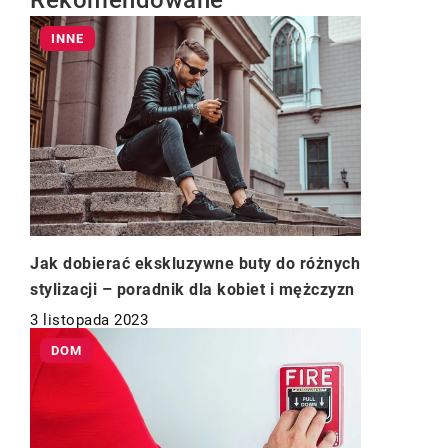
Rekomendowane
INNE
Jak dobierać ekskluzywne buty do różnych
stylizacji – poradnik dla kobiet i mężczyzn
3 listopada 2023
DOM