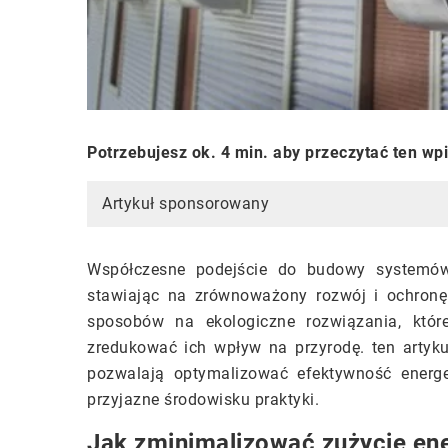
Potrzebujesz ok. 4 min. aby przeczytać ten wp
Artykuł sponsorowany
Współczesne podejście do budowy systemów
stawiając na zrównoważony rozwój i ochronę
sposobów na ekologiczne rozwiązania, które
zredukować ich wpływ na przyrodę. ten artyku
pozwalają optymalizować efektywność energe
przyjazne środowisku praktyki.
Jak zminimalizować zużycie en