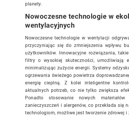
planety.
Nowoczesne technologie w ekol
wentylacyjnych
Nowoczesne technologie w wentylacji odgrywa
przyczyniając się do zmniejszenia wpływu b
użytkowników. Innowacyjne rozwiązania, takie 
filtry o wysokiej skuteczności, umożliwiają 
minimalizując zużycie energii. Systemy odzysk
ogrzewania świeżego powietrza doprowadzaneg
energię cieplną. Z kolei inteligentne kont
aktualnych potrzeb, co nie tylko zwiększa ef
Ponadto stosowanie nowych materiałów f
zanieczyszczeń i alergenów, co przekłada się 
technologiom, możliwe jest tworzenie zdrowej i