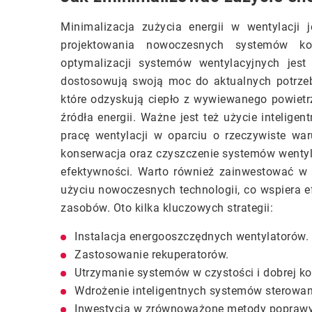
Minimalizacja zużycia energii w wentylacji
projektowania nowoczesnych systemów k
optymalizacji systemów wentylacyjnych jest
dostosowują swoją moc do aktualnych potrzeb
które odzyskują ciepło z wywiewanego powiet
źródła energii. Ważne jest też użycie intelige
pracę wentylacji w oparciu o rzeczywiste wa
konserwacja oraz czyszczenie systemów wentyla
efektywności. Warto również zainwestować w
użyciu nowoczesnych technologii, co wspiera 
zasobów. Oto kilka kluczowych strategii:
Instalacja energooszczędnych wentylatorów.
Zastosowanie rekuperatorów.
Utrzymanie systemów w czystości i dobrej kon
Wdrożenie inteligentnych systemów sterowan
Inwestycja w zrównoważone metody popraw