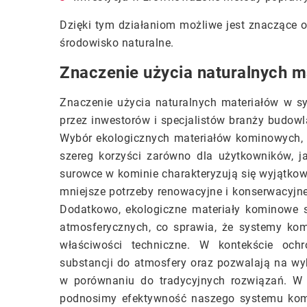
Dzięki tym działaniom możliwe jest znaczące 
środowisko naturalne.
Znaczenie użycia naturalnych 
Znaczenie użycia naturalnych materiałów w s
przez inwestorów i specjalistów branży budow
Wybór ekologicznych materiałów kominowych, ta
szereg korzyści zarówno dla użytkowników, ja
surowce w kominie charakteryzują się wyjątkow
mniejsze potrzeby renowacyjne i konserwacyjn
Dodatkowo, ekologiczne materiały kominowe 
atmosferycznych, co sprawia, że systemy ko
właściwości techniczne. W kontekście ochr
substancji do atmosfery oraz pozwalają na wy
w porównaniu do tradycyjnych rozwiązań. W ef
podnosimy efektywność naszego systemu komi