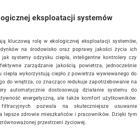
ogicznej eksploatacji systemów
ją kluczową rolę w ekologicznej eksploatacji systemów,
udynków na środowisko oraz poprawy jakości życia ich
jak systemy odzysku ciepła, inteligentne kontrolery czy
efektywne zarządzanie jakością powietrza, jednocześnie
u ciepła wykorzystują ciepło z powietrza wywiewanego do
o do wnętrza, co znacząco redukuje zapotrzebowanie na
rolery automatycznie dostosowują działanie systemu do
ektywność energetyczną, ale także komfort użytkowników.
iltracyjnych pozwala na skuteczniejsze usuwanie
na lepsze zdrowie mieszkańców i pracowników. Dzięki tym
 zrównoważonej przestrzeni życiowej.