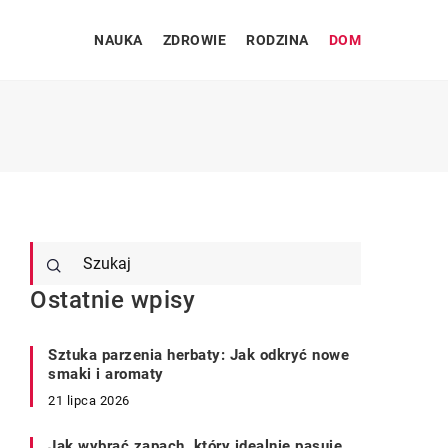
NAUKA
ZDROWIE
RODZINA
DOM
Ostatnie wpisy
Sztuka parzenia herbaty: Jak odkryć nowe
smaki i aromaty
21 lipca 2026
Jak wybrać zapach, który idealnie pasuje