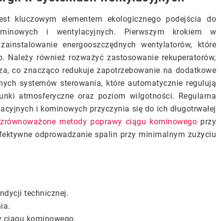
 jest kluczowym elementem ekologicznego podejścia do
ominowych i wentylacyjnych. Pierwszym krokiem w
 zainstalowanie energooszczędnych wentylatorów, które
. Należy również rozważyć zastosowanie rekuperatorów,
rza, co znacząco redukuje zapotrzebowanie na dodatkowe
ntnych systemów sterowania, które automatycznie regulują
runki atmosferyczne oraz poziom wilgotności. Regularna
cyjnych i kominowych przyczynia się do ich długotrwałej
zrównoważone metody poprawy ciągu kominowego
przy
efektywne odprowadzanie spalin przy minimalnym zużyciu
dycji technicznej.
ia.
y ciągu kominowego.